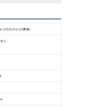
m (2025/01/23更新)
きない
2
ドル