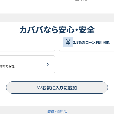
カババなら安心・安全
3.9%のローン利用可能
を無料で保証
お気に入りに追加
装備・消耗品