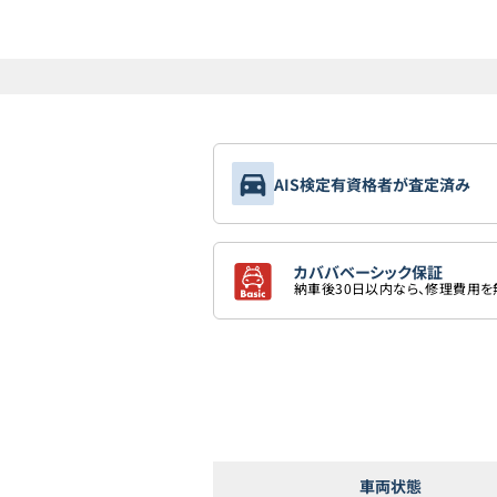
AIS検定有資格者が査定済み
カババベーシック保証
納車後30日以内なら、修理費用
車両状態