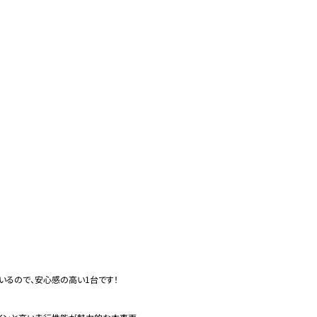
るので、安心感の高い1台です！


