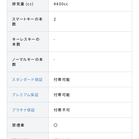
排気量 (cc)
4400cc
スマートキーの本
2
数
キーレスキーの
-
本数
ノーマルキーの本
-
数
スタンダード保証
付帯可能
プレミアム保証
付帯可能
プラチナ保証
付帯不可
禁煙車
〇