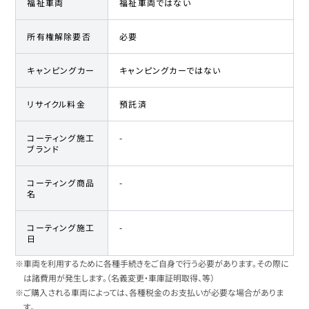
福祉車両
福祉車両ではない
所有権解除要否
必要
キャンピングカー
キャンピングカーではない
リサイクル料金
預託済
コーティング施工
-
ブランド
コーティング商品
-
名
コーティング施工
-
日
※車両を利用するために各種手続きをご自身で行う必要があります。その際に
は諸費用が発生します。（名義変更・車庫証明取得、等）
※ご購入される車両によっては、各種税金のお支払いが必要な場合がありま
す。