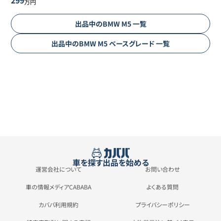
万円
出品中の
BMW
M5
一覧
出品中の
BMW
M5
ベースグレード
一覧
車を探す
出品を始める
運営会社について
お問い合わせ
車の情報メディアCABABA
よくある質問
カババ利用規約
プライバシーポリシー