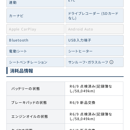
連動
ドライブレコーダー (SDカード
カーナビ
なし)
Apple CarPlay
Android Auto
Bluetooth
USB入力端子
電動シート
シートヒーター
シートベンチレーション
サンルーフ・ガラスルーフ
消耗品情報
R6/9 点検済み(記録簿な
バッテリーの状態
し/58,049km)
ブレーキパッドの状態
R6/9 新品交換
R6/9 点検済み(記録簿な
エンジンオイルの状態
し/58,049km)