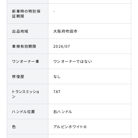
新車時の特別保
-
証期限
出品地域
大阪府吹田市
車検有効期限
2026/07
ワンオーナー車
ワンオーナーではない
修復歴
なし
トランスミッショ
7AT
ン
ハンドル位置
右ハンドル
色
アルピンホワイトⅢ