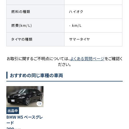
燃料の種類
ハイオク
燃費(km/L)
- km/L
タイヤの種類
サマータイヤ
お取引に関するご不明点については、
よくある質問ページ
をご確認く
ださい。
おすすめの同じ車種の車両
8
出品中
BMW
M5
ベースグレ
ード
299