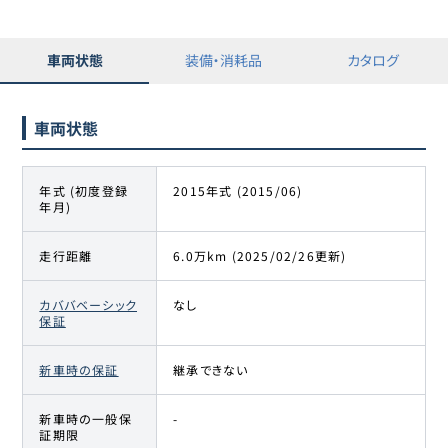
車両状態
装備・消耗品
カタログ
車両状態
年式 (初度登録
2015年式 (2015/06)
年月)
走行距離
6.0万km (2025/02/26更新)
カババベーシック
なし
保証
新車時の保証
継承できない
新車時の一般保
-
証期限