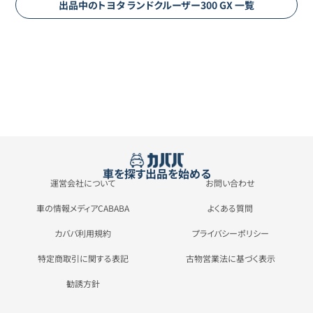
出品中の
トヨタ
ランドクルーザー300
GX
一覧
車を探す
出品を始める
運営会社について
お問い合わせ
車の情報メディアCABABA
よくある質問
カババ利用規約
プライバシーポリシー
特定商取引に関する表記
古物営業法に基づく表示
勧誘方針