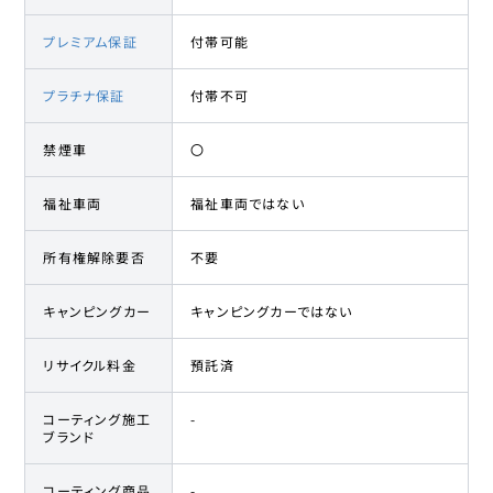
プレミアム保証
付帯可能
プラチナ保証
付帯不可
禁煙車
〇
福祉車両
福祉車両ではない
所有権解除要否
不要
キャンピングカー
キャンピングカーではない
リサイクル料金
預託済
コーティング施工
-
ブランド
コーティング商品
-