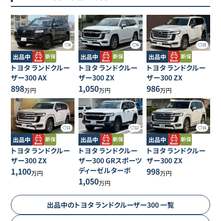
8
6
25
出品中
出品中
出品中
トヨタ
ランドクルー
トヨタ
ランドクルー
トヨタ
ランドクルー
ザー300
AX
ザー300
ZX
ザー300
ZX
898
1,050
986
万円
万円
万円
11
12
16
出品中
出品中
出品中
トヨタ
ランドクルー
トヨタ
ランドクルー
トヨタ
ランドクルー
ザー300
ZX
ザー300
GRスポーツ
ザー300
ZX
1,100
ディーゼルターボ
998
万円
万円
1,050
万円
出品中の
トヨタ
ランドクルーザー300
一覧