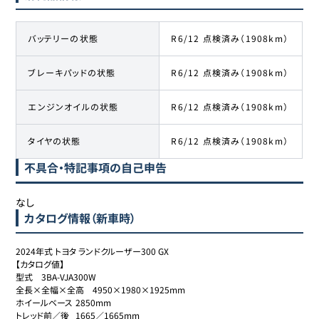
バッテリーの状態
R6/12 点検済み（1908km）
ブレーキパッドの状態
R6/12 点検済み（1908km）
エンジンオイルの状態
R6/12 点検済み（1908km）
タイヤの状態
R6/12 点検済み（1908km）
不具合・特記事項の自己申告
なし
カタログ情報（新車時）
2024年式 トヨタ ランドクルーザー300 GX

【カタログ値】

型式	3BA-VJA300W

全長×全幅×全高	4950×1980×1925mm

ホイールベース	2850mm

トレッド前／後	1665／1665mm
