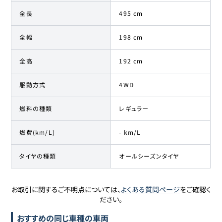
全長
495 cm
全幅
198 cm
全高
192 cm
駆動方式
4WD
燃料の種類
レギュラー
燃費(km/L)
- km/L
タイヤの種類
オールシーズンタイヤ
お取引に関するご不明点については、
よくある質問ページ
をご確認く
ださい。
おすすめの同じ車種の車両