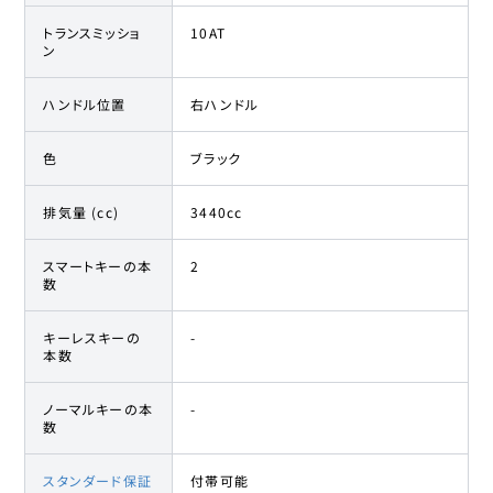
トランスミッショ
10AT
ン
ハンドル位置
右ハンドル
色
ブラック
排気量 (cc)
3440cc
スマートキーの本
2
数
キーレスキーの
-
本数
ノーマルキーの本
-
数
スタンダード保証
付帯可能