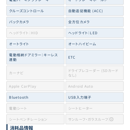
クルーズコントロール
自動追従機能 (ACC)
バックカメラ
全方位カメラ
ヘッドライト：HID
ヘッドライト：LED
オートライト
オートハイビーム
電動格納ドアミラー：キーレス
ETC
連動
ドライブレコーダー (SDカード
カーナビ
なし)
Apple CarPlay
Android Auto
Bluetooth
USB入力端子
電動シート
シートヒーター
シートベンチレーション
サンルーフ・ガラスルーフ
消耗品情報