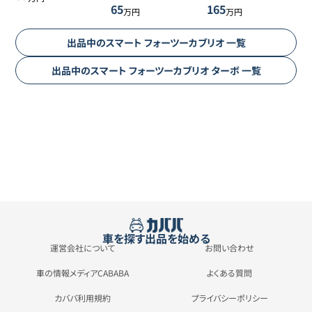
65
165
万円
万円
出品中の
スマート
フォーツーカブリオ
一覧
出品中の
スマート
フォーツーカブリオ
ターボ
一覧
車を探す
出品を始める
運営会社について
お問い合わせ
車の情報メディアCABABA
よくある質問
カババ利用規約
プライバシーポリシー