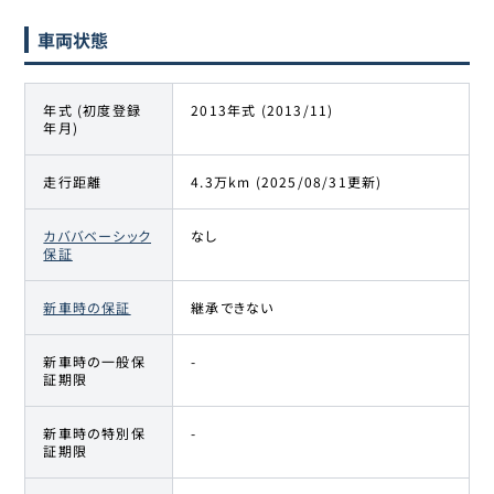
車両状態
年式 (初度登録
2013年式 (2013/11)
年月)
走行距離
4.3万km (2025/08/31更新)
カババベーシック
なし
保証
新車時の保証
継承できない
新車時の一般保
-
証期限
新車時の特別保
-
証期限