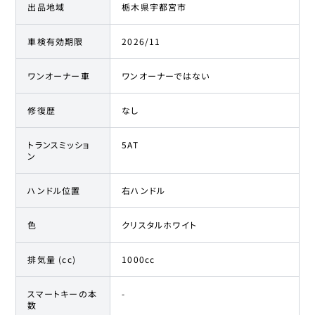
出品地域
栃木県宇都宮市
車検有効期限
2026/11
ワンオーナー車
ワンオーナーではない
修復歴
なし
トランスミッショ
5AT
ン
ハンドル位置
右ハンドル
色
クリスタルホワイト
排気量 (cc)
1000cc
スマートキーの本
-
数