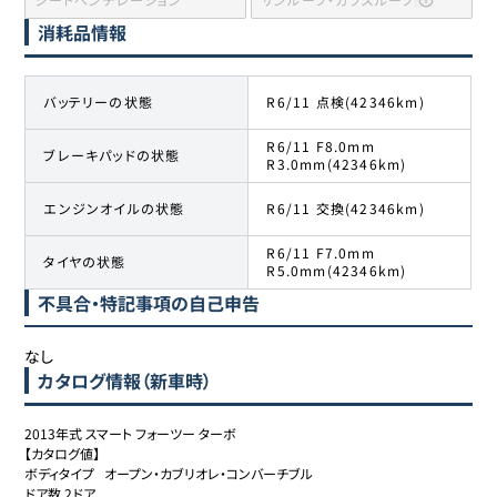
消耗品情報
バッテリーの状態
R6/11 点検(42346km)
R6/11 F8.0mm
ブレーキパッドの状態
R3.0mm(42346km)
エンジンオイルの状態
R6/11 交換(42346km)
R6/11 F7.0mm
タイヤの状態
R5.0mm(42346km)
不具合・特記事項の自己申告
なし
カタログ情報（新車時）
2013年式 スマート フォーツー ターボ

【カタログ値】

ボディタイプ	オープン・カブリオレ・コンバーチブル

ドア数	2ドア
