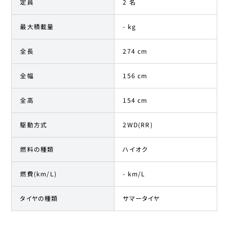
定員
2 名
最大積載量
- kg
全長
274 cm
全幅
156 cm
全高
154 cm
駆動方式
2WD(RR)
燃料の種類
ハイオク
燃費(km/L)
- km/L
タイヤの種類
サマータイヤ