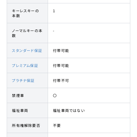
キーレスキーの
1
本数
ノーマルキーの本
-
数
スタンダード保証
付帯可能
プレミアム保証
付帯可能
プラチナ保証
付帯不可
禁煙車
〇
福祉車両
福祉車両ではない
所有権解除要否
不要