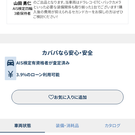
のご出品となります。当車両はドラレコ・ETC・バックカメラ
山田 勇仁
といった必要な装備関係も取り揃った1台でございます！購
AIS検定四輪

入後の費用が抑えられるセカンドカーをお探しの方はぜひ
3級保持者
ご検討ください！
カババなら安心・安全
AIS検定有資格者が査定済み
3.9%のローン利用可能
お気に入りに追加
車両状態
装備・消耗品
カタログ