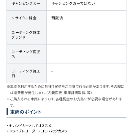
キャンピングカー
キャンピングカーではない
リサイクル料金
預託済
コーティング施工
-
ブランド
コーティング商品
-
名
コーティング施工
-
日
※車両を利用するために各種手続きをご自身で行う必要があります。その際に
は諸費用が発生します。（名義変更・車庫証明取得、等）
※ご購入される車両によっては、各種税金のお支払いが必要な場合がありま
す。
車両のポイント
・
セカンドカーとしてオススメ！
・
ドライブレコーダー・ETC・バックカメラ