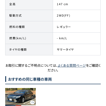
全高
147 cm
駆動方式
2WD(FF)
燃料の種類
レギュラー
燃費(km/L)
- km/L
タイヤの種類
サマータイヤ
お取引に関するご不明点については、
よくある質問ページ
をご確認く
ださい。
おすすめの同じ車種の車両
5