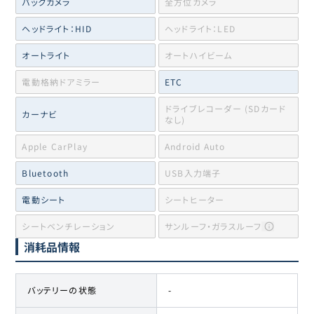
バックカメラ
全方位カメラ
ヘッドライト：HID
ヘッドライト：LED
オートライト
オートハイビーム
電動格納ドアミラー
ETC
ドライブレコーダー (SDカード
カーナビ
なし)
Apple CarPlay
Android Auto
Bluetooth
USB入力端子
電動シート
シートヒーター
シートベンチレーション
サンルーフ・ガラスルーフ
消耗品情報
バッテリーの状態
-