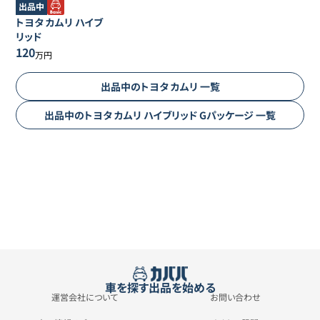
出品中
トヨタ
カムリ
ハイブ
リッド
120
万円
出品中の
トヨタ
カムリ
一覧
出品中の
トヨタ
カムリ
ハイブリッド Gパッケージ
一覧
車を探す
出品を始める
運営会社について
お問い合わせ