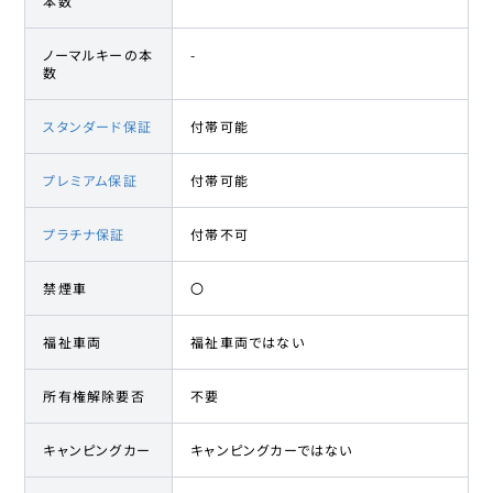
本数
ノーマルキーの本
-
数
スタンダード保証
付帯可能
プレミアム保証
付帯可能
プラチナ保証
付帯不可
禁煙車
〇
福祉車両
福祉車両ではない
所有権解除要否
不要
キャンピングカー
キャンピングカーではない