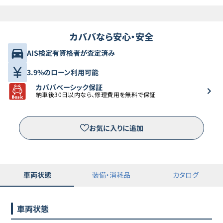
カババなら安心・安全
AIS検定有資格者が査定済み
3.9%のローン利用可能
カババベーシック保証
納車後30日以内なら、修理費用を無料で保証
お気に入りに追加
車両状態
装備・消耗品
カタログ
車両状態