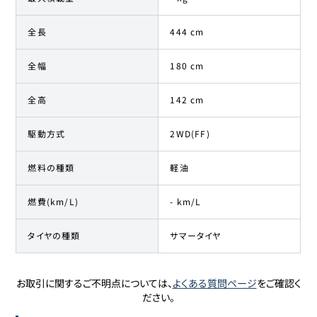
全長
444 cm
全幅
180 cm
全高
142 cm
駆動方式
2WD(FF)
燃料の種類
軽油
燃費(km/L)
- km/L
タイヤの種類
サマータイヤ
お取引に関するご不明点については、
よくある質問ページ
をご確認く
ださい。