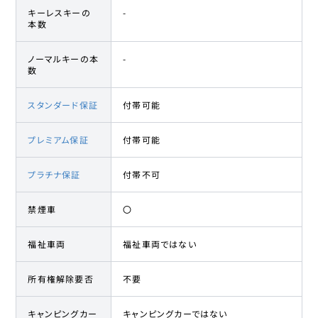
キーレスキーの
-
本数
ノーマルキーの本
-
数
スタンダード保証
付帯可能
プレミアム保証
付帯可能
プラチナ保証
付帯不可
禁煙車
〇
福祉車両
福祉車両ではない
所有権解除要否
不要
キャンピングカー
キャンピングカーではない