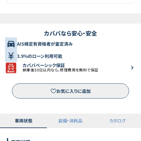
カババなら安心・安全
AIS検定有資格者が査定済み
3.9%のローン利用可能
カババベーシック保証
納車後30日以内なら、修理費用を無料で保証
お気に入りに追加
車両状態
装備・消耗品
カタログ