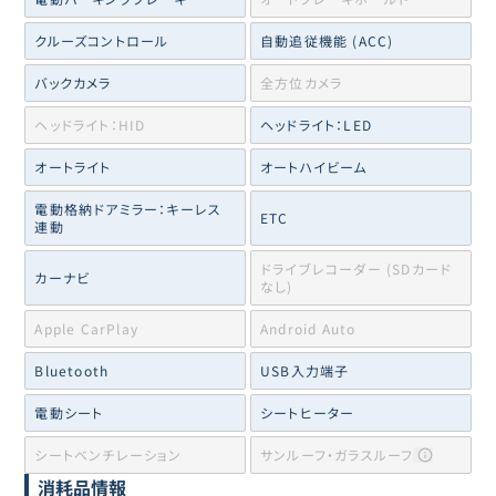
クルーズコントロール
自動追従機能 (ACC)
バックカメラ
全方位カメラ
ヘッドライト：HID
ヘッドライト：LED
オートライト
オートハイビーム
電動格納ドアミラー：キーレス
ETC
連動
ドライブレコーダー (SDカード
カーナビ
なし)
Apple CarPlay
Android Auto
Bluetooth
USB入力端子
電動シート
シートヒーター
シートベンチレーション
サンルーフ・ガラスルーフ
消耗品情報