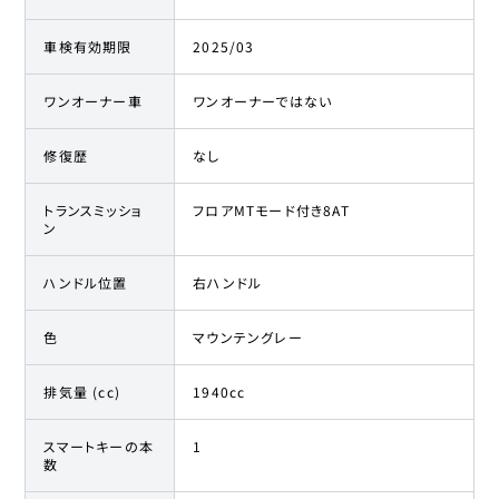
車検有効期限
2025/03
ワンオーナー車
ワンオーナーではない
修復歴
なし
トランスミッショ
フロアMTモード付き8AT
ン
ハンドル位置
右ハンドル
色
マウンテングレー
排気量 (cc)
1940cc
スマートキーの本
1
数