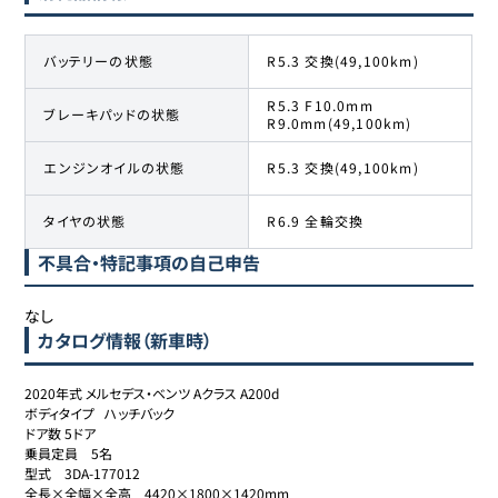
バッテリーの状態
R5.3 交換(49,100km)
R5.3 F10.0mm
ブレーキパッドの状態
R9.0mm(49,100km)
エンジンオイルの状態
R5.3 交換(49,100km)
タイヤの状態
R6.9 全輪交換
不具合・特記事項の自己申告
なし
カタログ情報（新車時）
2020年式 メルセデス・ベンツ Aクラス A200d

ボディタイプ	ハッチバック

ドア数	5ドア

乗員定員	5名

型式	3DA-177012

全長×全幅×全高	4420×1800×1420mm
