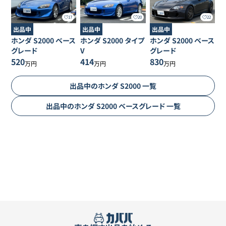
17
20
22
出品中
出品中
出品中
ホンダ
S2000
ベース
ホンダ
S2000
タイプ
ホンダ
S2000
ベース
グレード
V
グレード
520
414
830
万円
万円
万円
出品中の
ホンダ
S2000
一覧
出品中の
ホンダ
S2000
ベースグレード
一覧