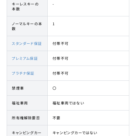
キーレスキーの
-
本数
ノーマルキーの本
1
数
スタンダード保証
付帯不可
プレミアム保証
付帯不可
プラチナ保証
付帯不可
禁煙車
〇
福祉車両
福祉車両ではない
所有権解除要否
不要
キャンピングカー
キャンピングカーではない