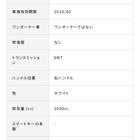
車検有効期限
2026/05
ワンオーナー車
ワンオーナーではない
修復歴
なし
トランスミッショ
6MT
ン
ハンドル位置
右ハンドル
色
ホワイト
排気量 (cc)
2000cc
スマートキーの本
-
数