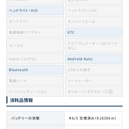
ヘッドライト：HID
ヘッドライト：LED
オートライト
オートハイビーム
電動格納ドアミラー
ETC
ドライブレコーダー (SDカード
カーナビ
なし)
Apple CarPlay
Android Auto
Bluetooth
USB入力端子
電動シート
シートヒーター
シートベンチレーション
サンルーフ・ガラスルーフ
消耗品情報
バッテリーの状態
R6/5 交換済み（91830km）