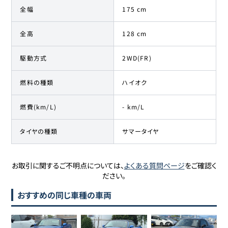
全幅
175 cm
全高
128 cm
駆動方式
2WD(FR)
燃料の種類
ハイオク
燃費(km/L)
- km/L
タイヤの種類
サマータイヤ
お取引に関するご不明点については、
よくある質問ページ
をご確認く
ださい。
おすすめの同じ車種の車両