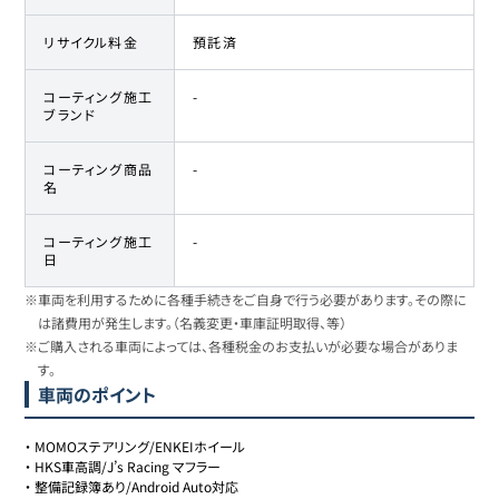
リサイクル料金
預託済
コーティング施工
-
ブランド
コーティング商品
-
名
コーティング施工
-
日
※車両を利用するために各種手続きをご自身で行う必要があります。その際に
は諸費用が発生します。（名義変更・車庫証明取得、等）
※ご購入される車両によっては、各種税金のお支払いが必要な場合がありま
す。
車両のポイント
・
MOMOステアリング/ENKEIホイール
・
HKS車高調/J’s Racing マフラー
・
整備記録簿あり/Android Auto対応