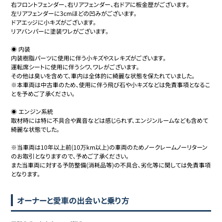
右フロントフェンダー、右リアフェンダー、右ドアに板金歴がございます。

左リアフェンダーに3cmほどの凹みがございます。

ドアエッジに小キズがございます。

リアバンパーに塗装ワレがございます。

◉ 内装

内装樹脂パーツに使用に伴う小キズやスレキズがございます。

運転席シートに使用に伴うシワ、ワレがございます。

その他は臭いを含めて、車内は全体的に綺麗な状態を保たれていました。

※本車両は中古車のため、使用に伴う飛び石や小キズなどは免責事項となるこ
とを予めご了承ください。

◉ エンジン系統

取材時には特に不具合や異音などは感じられず、エンジンルームなども含めて
綺麗な状態でした。

※当車両は10年以上前(10万km以上)の車両のためノークレームノーリターン
のお取引となりますので、予めご了承ください。

また当車両に対する予防整備(消耗品等)の不具合、劣化等に関しては免責事項
となります。
オーナーと愛車の出会いと乗り方