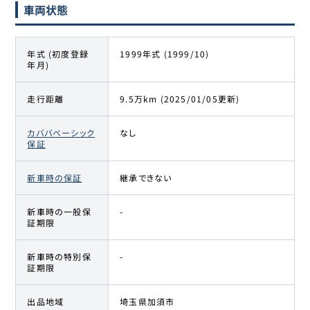
車両状態
年式 (初度登録
1999年式 (1999/10)
年月)
走行距離
9.5万km (2025/01/05更新)
カババベーシック
なし
保証
新車時の保証
継承できない
新車時の一般保
-
証期限
新車時の特別保
-
証期限
出品地域
埼玉県加須市