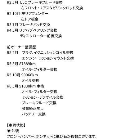
R2.5月  LLC ブレーキフルード交換

               右フロント・リアスタビリンクロッド交換

R2.10月 左リアフェンダー

               左ドア板金

R3.7月 ブレーキパッド交換

R4.5月 リアハブベアリング交換

              ディスクローター前後交換

前オーナー整備歴

R5.2月　プラグ、イグニッションコイル交換

　　　　エンジン・ミッションマウント交換

R5.3月 87889km

　　　　オイル・フィルター交換

R5.10月 90066km

　　　　オイル交換

R6.5月 91830km 車検

　　　　オイル・フィルター交換

　　　　ミッション・デフオイル交換

　　　　ブレーキフルード交換

　　　　触媒純正戻し

　　　　バッテリー交換

【車両状態】

◉ 外装

フロントバンパー、ボンネットに飛び石が複数ございます。
