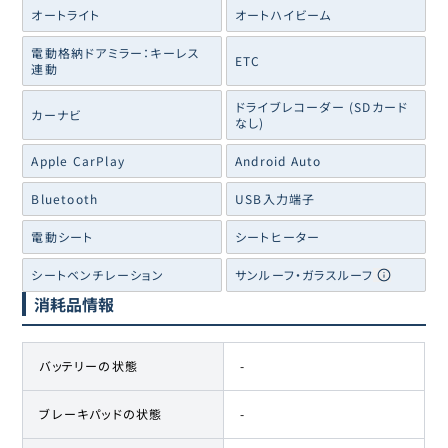
オートライト
オートハイビーム
電動格納ドアミラー：キーレス
ETC
連動
ドライブレコーダー (SDカード
カーナビ
なし)
Apple CarPlay
Android Auto
Bluetooth
USB入力端子
電動シート
シートヒーター
シートベンチレーション
サンルーフ・ガラスルーフ
消耗品情報
バッテリーの状態
-
ブレーキパッドの状態
-