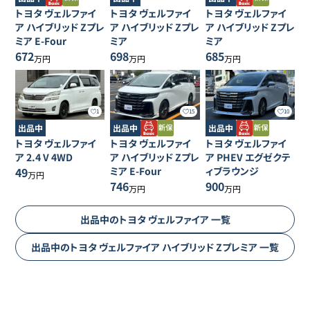
トヨタ
ヴェルファイ
トヨタ
ヴェルファイ
トヨタ
ヴェルファイ
ア
ハイブリッド Zプレ
ア
ハイブリッド Zプレ
ア
ハイブリッド Zプレ
ミア E-Four
ミア
ミア
672
698
685
万円
万円
万円
1
15
10
出品中
出品中
出品中
トヨタ
ヴェルファイ
トヨタ
ヴェルファイ
トヨタ
ヴェルファイ
ア
2.4 V 4WD
ア
ハイブリッド Zプレ
ア
PHEV エグゼクテ
49
ミア E-Four
ィブラウンジ
万円
746
900
万円
万円
出品中の
トヨタ
ヴェルファイア
一覧
出品中の
トヨタ
ヴェルファイア
ハイブリッド Zプレミア
一覧