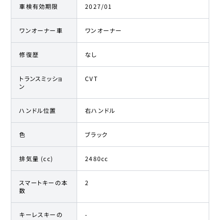
車検有効期限
2027/01
ワンオーナー車
ワンオーナー
修復歴
なし
トランスミッショ
CVT
ン
ハンドル位置
右ハンドル
色
ブラック
排気量 (cc)
2480cc
スマートキーの本
2
数
キーレスキーの
-