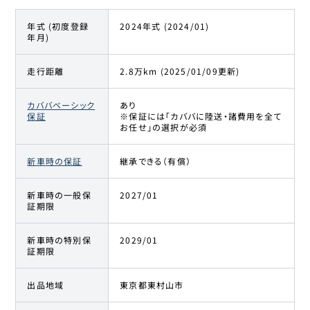
年式 (初度登録
2024年式 (2024/01)
年月)
走行距離
2.8万km (2025/01/09更新)
カババベーシック
あり
保証
※保証には「カババに陸送・諸費用を全て
お任せ」の選択が必須
新車時の保証
継承できる（有償）
新車時の一般保
2027/01
証期限
新車時の特別保
2029/01
証期限
出品地域
東京都東村山市