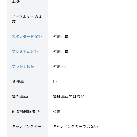
本数
ノーマルキーの本
-
数
スタンダード保証
付帯可能
プレミアム保証
付帯可能
プラチナ保証
付帯不可
禁煙車
〇
福祉車両
福祉車両ではない
所有権解除要否
必要
キャンピングカー
キャンピングカーではない