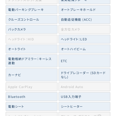
電動パーキングブレーキ
オートブレーキホールド
クルーズコントロール
自動追従機能 (ACC)
バックカメラ
全方位カメラ
ヘッドライト：HID
ヘッドライト：LED
オートライト
オートハイビーム
電動格納ドアミラー：キーレス
ETC
連動
ドライブレコーダー (SDカード
カーナビ
なし)
Apple CarPlay
Android Auto
Bluetooth
USB入力端子
電動シート
シートヒーター