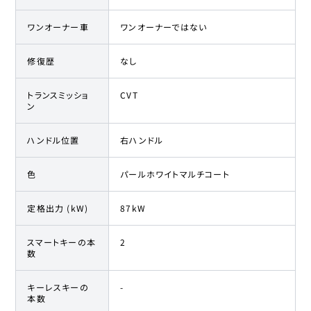
ワンオーナー車
ワンオーナーではない
修復歴
なし
トランスミッショ
CVT
ン
ハンドル位置
右ハンドル
色
パールホワイトマルチコート
定格出力 (kW)
87kW
スマートキーの本
2
数
キーレスキーの
-
本数