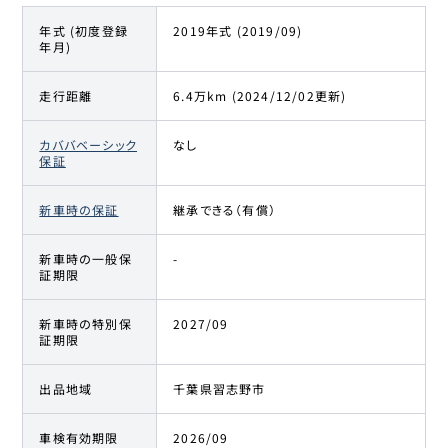
年式 (初度登録
2019年式 (2019/09)
年月)
走行距離
6.4万km (2024/12/02更新)
カババベーシック
なし
保証
新車時の保証
継承できる（有償）
新車時の一般保
-
証期限
新車時の特別保
2027/09
証期限
出品地域
千葉県習志野市
車検有効期限
2026/09