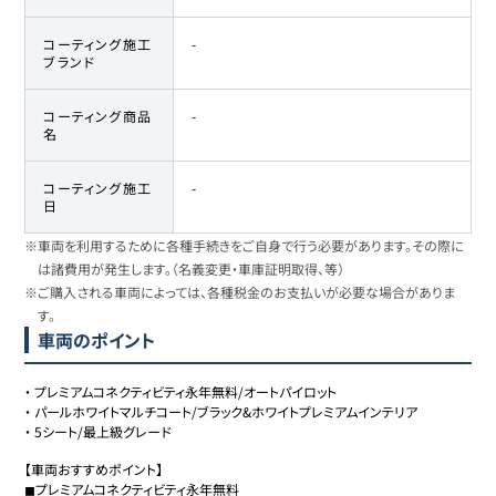
コーティング施工
-
ブランド
コーティング商品
-
名
コーティング施工
-
日
※車両を利用するために各種手続きをご自身で行う必要があります。その際に
は諸費用が発生します。（名義変更・車庫証明取得、等）
※ご購入される車両によっては、各種税金のお支払いが必要な場合がありま
す。
車両のポイント
・
プレミアムコネクティビティ永年無料/オートパイロット
・
パールホワイトマルチコート/ブラック&ホワイトプレミアムインテリア
・
5シート/最上級グレード
【車両おすすめポイント】

◼︎プレミアムコネクティビティ永年無料
