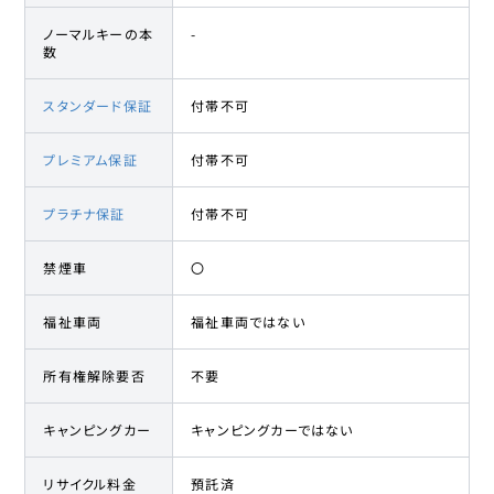
ノーマルキーの本
-
数
スタンダード保証
付帯不可
プレミアム保証
付帯不可
プラチナ保証
付帯不可
禁煙車
〇
福祉車両
福祉車両ではない
所有権解除要否
不要
キャンピングカー
キャンピングカーではない
リサイクル料金
預託済