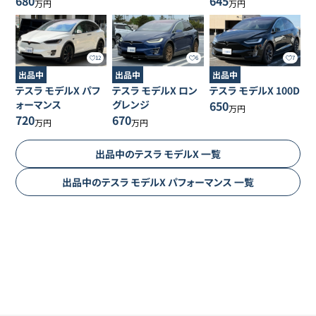
680
645
万円
万円
12
6
7
出品中
出品中
出品中
テスラ
モデルX
パフ
テスラ
モデルX
ロン
テスラ
モデルX
100D
ォーマンス
グレンジ
650
万円
720
670
万円
万円
出品中の
テスラ
モデルX
一覧
出品中の
テスラ
モデルX
パフォーマンス
一覧