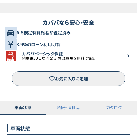
カババなら安心・安全
AIS検定有資格者が査定済み
3.9%のローン利用可能
カババベーシック保証
納車後30日以内なら、修理費用を無料で保証
お気に入りに追加
車両状態
装備・消耗品
カタログ
車両状態