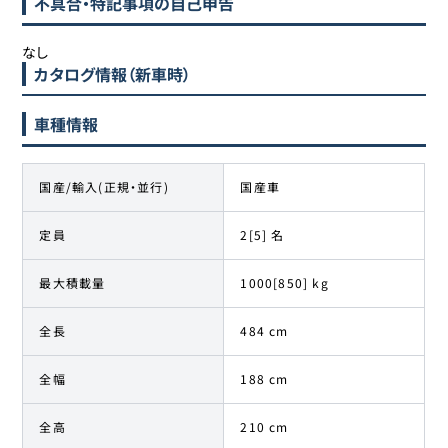
不具合・特記事項の自己申告
なし
カタログ情報（新車時）
車種情報
国産/輸入(正規・並行)
国産車
定員
2[5] 名
最大積載量
1000[850] kg
全長
484 cm
全幅
188 cm
全高
210 cm