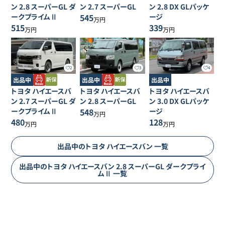
ン
2.8 スーパーGL ダ
ン
2.7 スーパーGL
ン
2.8 DX GLパッケ
ークプライムⅡ
545
ージ
万円
515
339
万円
万円
2
3
4
出品中
出品中
出品中
トヨタ
ハイエースバ
トヨタ
ハイエースバ
トヨタ
ハイエースバ
ン
2.7 スーパーGL ダ
ン
2.8 スーパーGL
ン
3.0 DX GLパッケ
ークプライムⅡ
548
ージ
万円
480
128
万円
万円
出品中の
トヨタ
ハイエースバン
一覧
出品中の
トヨタ
ハイエースバン
2.8 スーパーGL ダークプライ
ムⅡ
一覧