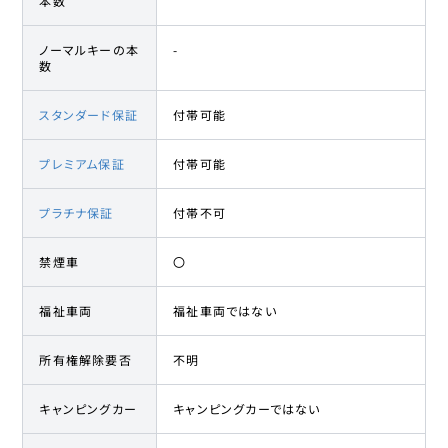
本数
ノーマルキーの本
-
数
スタンダード保証
付帯可能
プレミアム保証
付帯可能
プラチナ保証
付帯不可
禁煙車
〇
福祉車両
福祉車両ではない
所有権解除要否
不明
キャンピングカー
キャンピングカーではない