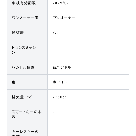
車検有効期限
2025/07
ワンオーナー車
ワンオーナー
修復歴
なし
トランスミッショ
-
ン
ハンドル位置
右ハンドル
色
ホワイト
排気量 (cc)
2750cc
スマートキーの本
-
数
キーレスキーの
-