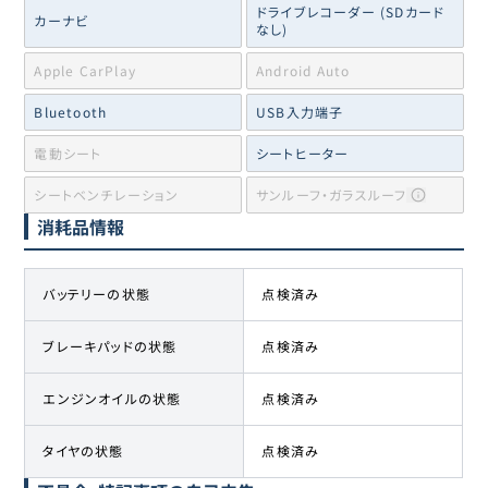
ドライブレコーダー (SDカード
カーナビ
なし)
Apple CarPlay
Android Auto
Bluetooth
USB入力端子
電動シート
シートヒーター
シートベンチレーション
サンルーフ・ガラスルーフ
消耗品情報
バッテリーの状態
点検済み
ブレーキパッドの状態
点検済み
エンジンオイルの状態
点検済み
タイヤの状態
点検済み