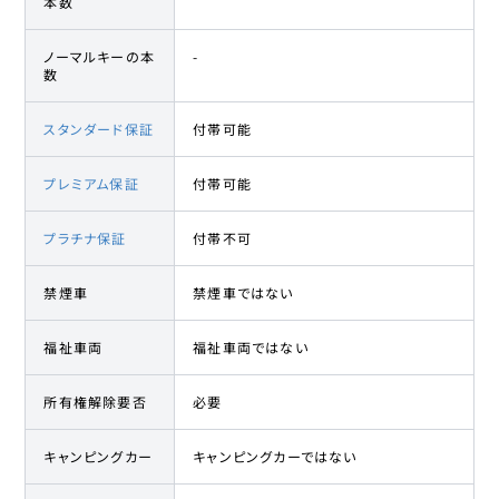
本数
ノーマルキーの本
-
数
スタンダード保証
付帯可能
プレミアム保証
付帯可能
プラチナ保証
付帯不可
禁煙車
禁煙車ではない
福祉車両
福祉車両ではない
所有権解除要否
必要
キャンピングカー
キャンピングカーではない