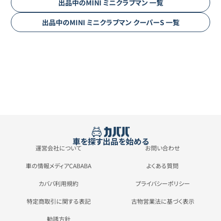
出品中の
MINI
ミニクラブマン
一覧
出品中の
MINI
ミニクラブマン
クーパーS
一覧
車を探す
出品を始める
運営会社について
お問い合わせ
車の情報メディアCABABA
よくある質問
カババ利用規約
プライバシーポリシー
特定商取引に関する表記
古物営業法に基づく表示
勧誘方針