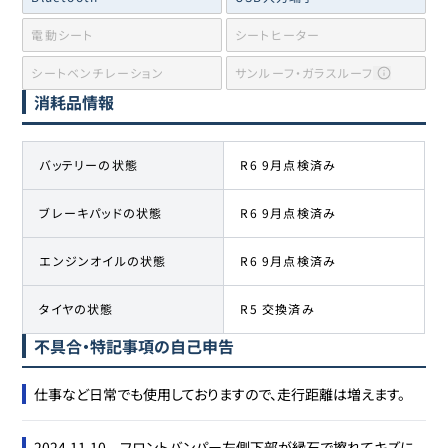
電動シート
シートヒーター
シートベンチレーション
サンルーフ・ガラスルーフ
消耗品情報
バッテリーの状態
R6 9月点検済み
ブレーキパッドの状態
R6 9月点検済み
エンジンオイルの状態
R6 9月点検済み
タイヤの状態
R5 交換済み
不具合・特記事項の自己申告
仕事など日常でも使用しておりますので、走行距離は増えます。
2024.11.10　フロントバンパー左側下部が縁石で擦れてキズに