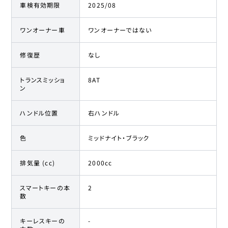
車検有効期限
2025/08
ワンオーナー車
ワンオーナーではない
修復歴
なし
トランスミッショ
8AT
ン
ハンドル位置
右ハンドル
色
ミッドナイト・ブラック
排気量 (cc)
2000cc
スマートキーの本
2
数
キーレスキーの
-