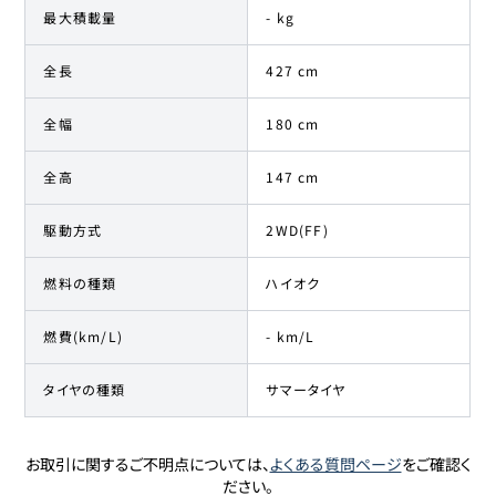
最大積載量
- kg
全長
427 cm
全幅
180 cm
全高
147 cm
駆動方式
2WD(FF)
燃料の種類
ハイオク
燃費(km/L)
- km/L
タイヤの種類
サマータイヤ
お取引に関するご不明点については、
よくある質問ページ
をご確認く
ださい。