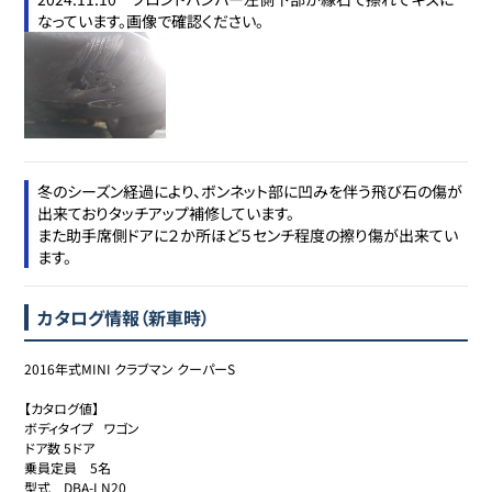
なっています。画像で確認ください。
冬のシーズン経過により、ボンネット部に凹みを伴う飛び石の傷が
出来ておりタッチアップ補修しています。

また助手席側ドアに２か所ほど５センチ程度の擦り傷が出来てい
カタログ情報（新車時）
2016年式MINI クラブマン クーパーS

【カタログ値】

ボディタイプ	ワゴン

ドア数	5ドア

乗員定員	5名

型式	DBA-LN20
