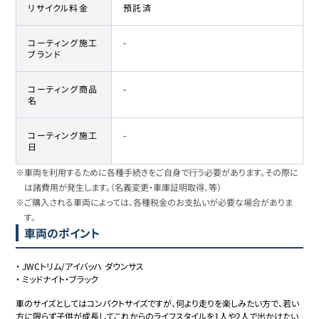
リサイクル料金
預託済
コーティング施工
-
ブランド
コーティング商品
-
名
コーティング施工
-
日
※車両を利用するために各種手続きをご自身で行う必要があります。その際に
は諸費用が発生します。（名義変更・車庫証明取得、等）
※ご購入される車両によっては、各種税金のお支払いが必要な場合がありま
す。
車両のポイント
・
JWCトリム/アイバッハ ダウンサス
・
ミッドナイト・ブラック
車のサイズとしてはコンパクトサイズですが、何より走りを楽しみたい方で、若い
方に限らず子供が成長してこれからのライフスタイルを1人や2人で出かけたい