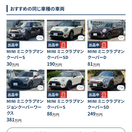
おすすめの同じ車種の車両
11
3
7
出品中
出品中
出品中
MINI
ミニクラブマン
MINI
ミニクラブマン
MINI
ミニクラブマン
クーパーS
クーパーSD
クーパーD
30
190
81
万円
万円
万円
9
23
18
出品中
出品中
出品中
MINI
ミニクラブマン
MINI
ミニクラブマン
MINI
ミニクラブマン
ジョンクーパーワー
クーパーS
クーパーSD
クス
88
249
万円
万円
381
万円