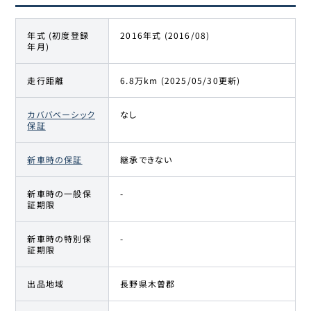
年式 (初度登録
2016年式 (2016/08)
年月)
走行距離
6.8万km (2025/05/30更新)
カババベーシック
なし
保証
新車時の保証
継承できない
新車時の一般保
-
証期限
新車時の特別保
-
証期限
出品地域
長野県木曽郡