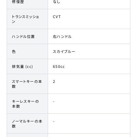
修復歴
なし
トランスミッショ
CVT
ン
ハンドル位置
右ハンドル
色
スカイブルー
排気量 (cc)
650cc
スマートキーの本
2
数
キーレスキーの
-
本数
ノーマルキーの本
-
数