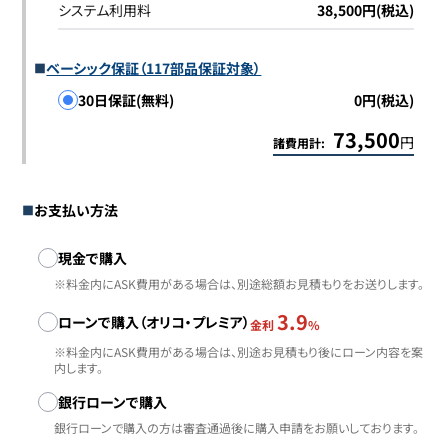
システム利用料
38,500円(税込)
ベーシック保証（117部品保証対象）
30日保証(無料)
0円(税込)
73,500
円
諸費用計:
お支払い方法
お支払い方法
現金で購入
※料金内にASK費用がある場合は、別途総額お見積もりをお送りします。
3.9
ローンで購入（オリコ・プレミア）
金利
%
※料金内にASK費用がある場合は、別途お見積もり後にローン内容を案
内します。
銀行ローンで購入
銀行ローンで購入の方は審査通過後に購入申請をお願いしております。