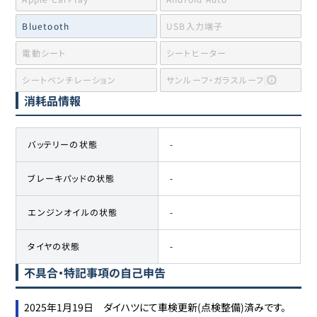
Bluetooth
USB入力端子
電動シート
シートヒーター
シートベンチレーション
サンルーフ・ガラスルーフ
消耗品情報
バッテリーの状態
-
ブレーキパッドの状態
-
エンジンオイルの状態
-
タイヤの状態
-
不具合・特記事項の自己申告
2025年1月19日　ダイハツにて車検更新(点検整備)済みです。
