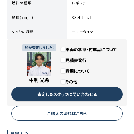
燃料の種類
レギュラー
燃費(km/L)
33.4 km/L
タイヤの種類
サマータイヤ
私が査定しました!
車両の状態・付属品について
見積書発行
費用について
中利 光希
その他
査定したスタッフに問い合わせる
ご購入の流れはこちら
見積もり