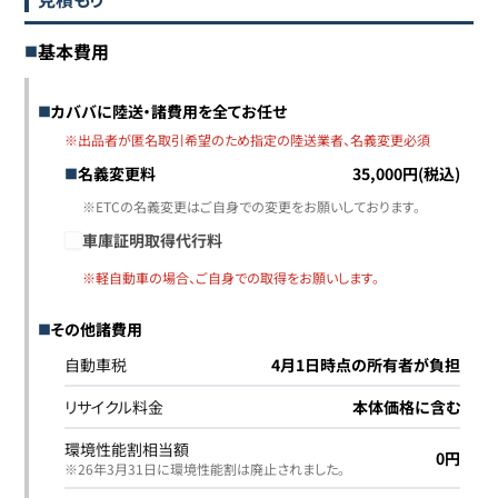
基本費用
カババに陸送・諸費用を全てお任せ
※出品者が匿名取引希望のため指定の陸送業者、名義変更必須
名義変更料
35,000円(税込)
※ETCの名義変更はご自身での変更をお願いしております。
車庫証明取得代行料
※軽自動車の場合、ご自身での取得をお願いします。
その他諸費用
自動車税
4月1日時点の所有者が負担
リサイクル料金
本体価格に含む
環境性能割相当額
0円
※26年3月31日に環境性能割は廃止されました｡