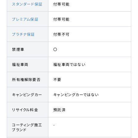
スタンダード保証
付帯可能
プレミアム保証
付帯可能
プラチナ保証
付帯不可
禁煙車
〇
福祉車両
福祉車両ではない
所有権解除要否
不要
キャンピングカー
キャンピングカーではない
リサイクル料金
預託済
コーティング施工
-
ブランド