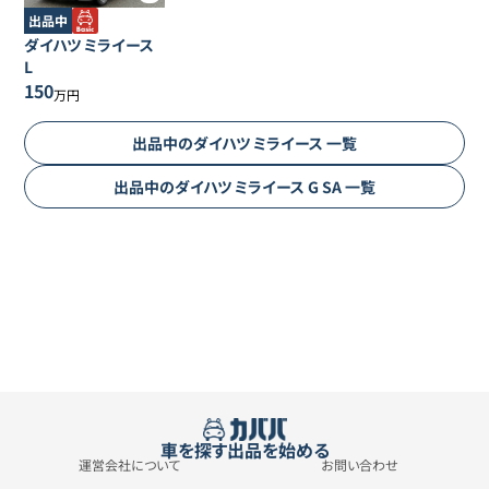
出品中
ダイハツ
ミライース
L
150
万円
出品中の
ダイハツ
ミライース
一覧
出品中の
ダイハツ
ミライース
G SA
一覧
車を探す
出品を始める
運営会社について
お問い合わせ