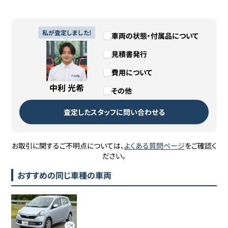
私が査定しました!
車両の状態・付属品について
見積書発行
費用について
中利 光希
その他
査定したスタッフに問い合わせる
お取引に関するご不明点については、
よくある質問ページ
をご確認く
ださい。
おすすめの同じ車種の車両
4