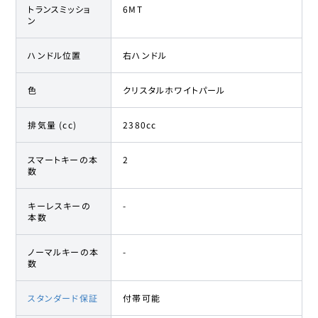
トランスミッショ
6MT
ン
ハンドル位置
右ハンドル
色
クリスタルホワイトパール
排気量 (cc)
2380cc
スマートキーの本
2
数
キーレスキーの
-
本数
ノーマルキーの本
-
数
スタンダード保証
付帯可能