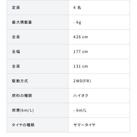
定員
4 名
最大積載量
- kg
全長
426 cm
全幅
177 cm
全高
131 cm
駆動方式
2WD(FR)
燃料の種類
ハイオク
燃費(km/L)
- km/L
タイヤの種類
サマータイヤ