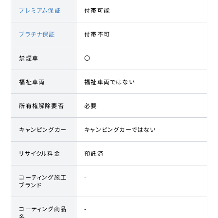
プレミアム保証
付帯可能
プラチナ保証
付帯不可
禁煙車
〇
福祉車両
福祉車両ではない
所有権解除要否
必要
キャンピングカー
キャンピングカーではない
リサイクル料金
預託済
コーティング施工
-
ブランド
コーティング商品
-
名