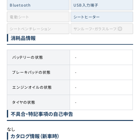
Bluetooth
USB入力端子
電動シート
シートヒーター
シートベンチレーション
サンルーフ・ガラスルーフ
消耗品情報
バッテリーの状態
-
ブレーキパッドの状態
-
エンジンオイルの状態
-
タイヤの状態
-
不具合・特記事項の自己申告
なし
カタログ情報（新車時）