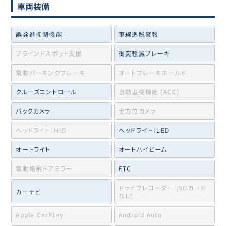
車両装備
誤発進抑制機能
車線逸脱警報
ブラインドスポット支援
衝突軽減ブレーキ
電動パーキングブレーキ
オートブレーキホールド
クルーズコントロール
自動追従機能 (ACC)
バックカメラ
全方位カメラ
ヘッドライト：HID
ヘッドライト：LED
オートライト
オートハイビーム
電動格納ドアミラー
ETC
ドライブレコーダー (SDカード
カーナビ
なし)
Apple CarPlay
Android Auto