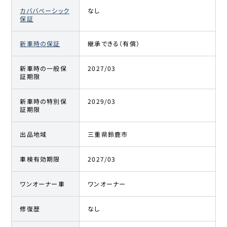
カババベーシック
なし
保証
新車時の保証
継承できる（有償）
新車時の一般保
2027/03
証期限
新車時の特別保
2029/03
証期限
出品地域
三重県鈴鹿市
車検有効期限
2027/03
ワンオーナー車
ワンオーナー
修復歴
なし