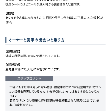
後席シートにはビニールが購入時から装着された状態です。

【重要】

あくまで中古車になりますので、飛石や使用に伴う傷はご了承の上ご検討くだ
さい。

オーナーと愛車の出会いと乗り方
【使用頻度】

近場の移動の際、たまに使用されています。

【保管場所】

屋内駐車場にて、大切に保管されています。

スタッフコメント
市場にもまだ中々見られない特別･限定車がカババに初登場です！オプシ
ョン装備も充実しているため、いち早く欲しい方にはおすすめとなってお
ります！

名前だけじゃない豪華な特別装備が多数搭載された贅沢な1台です。是
非ご検討ください。