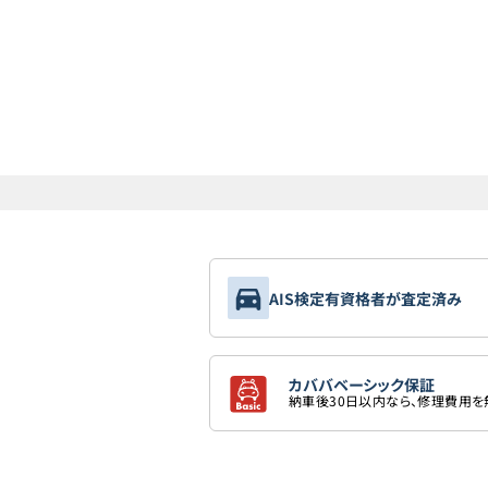
AIS検定有資格者が査定済み
カババベーシック保証
納車後30日以内なら、修理費用