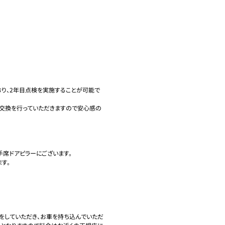
り、2年目点検を実施することが可能で
/交換を行っていただきますので安心感の
席ドアピラーにございます。

。

をしていただき、お車を持ち込んでいただ