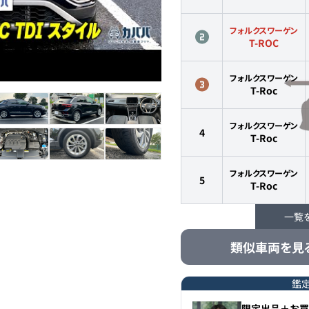
フォルクスワーゲン
T-ROC
フォルクスワーゲン
T-Roc
フォルクスワーゲン
4
T-Roc
フォルクスワーゲン
5
T-Roc
一覧
フォルクスワーゲン
6
T-Roc
類似車両を見
フォルクスワーゲン
7
T-Roc
鑑
限定出品＋お買