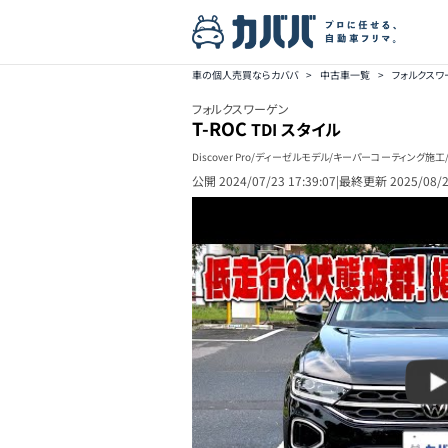
車の個人売買ならカババ
>
中古車一覧
>
フォルクス
フォルクスワーゲン
T-ROC
TDI スタイル
Discover Pro/ディーゼルモデル/キーパーコーティング施
公開
2024/07/23 17:39:07
|
最終更新
2025/08/2