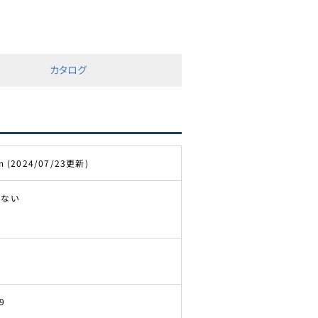
カタログ
m (2024/07/23更新)
きない
9