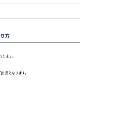
乗り方
ります。

出品となります。
