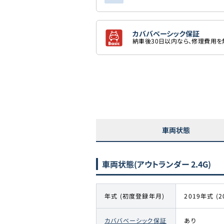
カババベーシック保証
納車後30日以内なら、修理費用
車両状態
車両状態
(アウトランダー 2.4G)
年式 (初度登録年月)
2019年式 (2
カババベーシック保証
あり