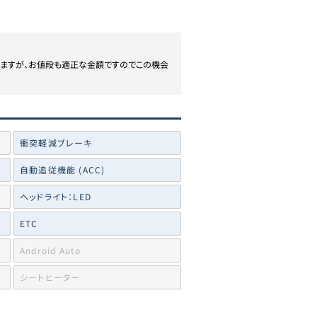
いますが、お値段も適正な金額ですのでこの機会
衝突軽減ブレーキ
自動追従機能 (ACC)
ヘッドライト：LED
ETC
Android Auto
シートヒーター