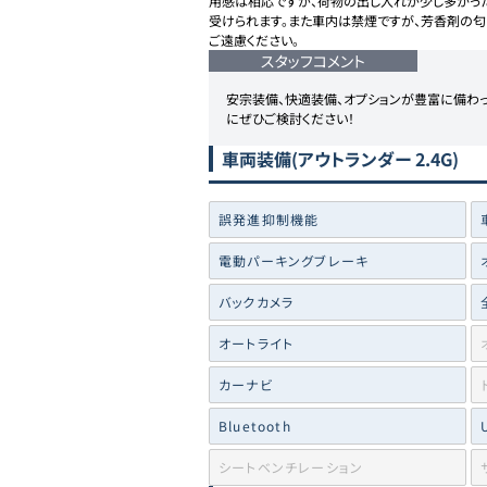
用感は相応ですが、荷物の出し入れが少し多かっ
受けられます。また車内は禁煙ですが、芳香剤の
ご遠慮ください。
スタッフコメント
安宗装備、快適装備、オプションが豊富に備わ
にぜひご検討ください！
車両装備
(アウトランダー 2.4G)
誤発進抑制機能
電動パーキングブレーキ
バックカメラ
オートライト
カーナビ
Bluetooth
シートベンチレーション