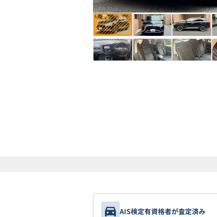
AIS検定有資格者が査定済み