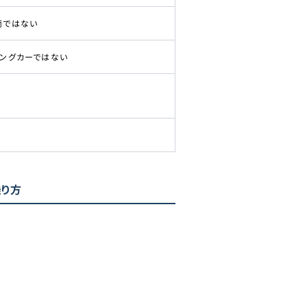
両ではない
ピングカーではない
乗り方