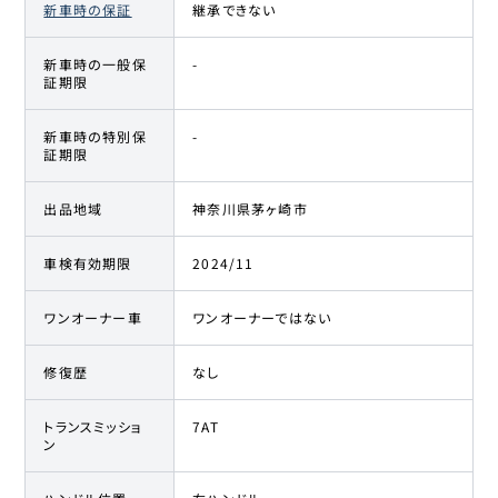
新車時の保証
継承できない
新車時の一般保
-
証期限
新車時の特別保
-
証期限
出品地域
神奈川県茅ヶ崎市
車検有効期限
2024/11
ワンオーナー車
ワンオーナーではない
修復歴
なし
トランスミッショ
7AT
ン