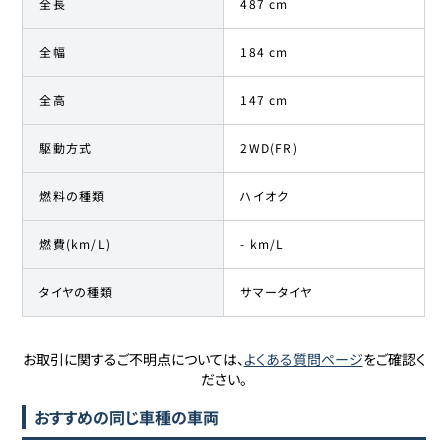
全長
487 cm
全幅
184 cm
全高
147 cm
駆動方式
2WD(FR)
燃料の種類
ハイオク
燃費(km/L)
- km/L
タイヤの種類
サマータイヤ
お取引に関するご不明点については、
よくある質問ページ
をご確認く
ださい。
おすすめの同じ車種の車両