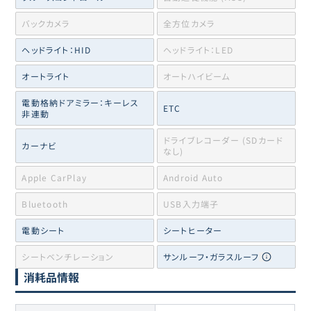
バックカメラ
全方位カメラ
ヘッドライト：HID
ヘッドライト：LED
オートライト
オートハイビーム
電動格納ドアミラー：キーレス
ETC
非連動
ドライブレコーダー (SDカード
カーナビ
なし)
Apple CarPlay
Android Auto
Bluetooth
USB入力端子
電動シート
シートヒーター
シートベンチレーション
サンルーフ・ガラスルーフ
消耗品情報