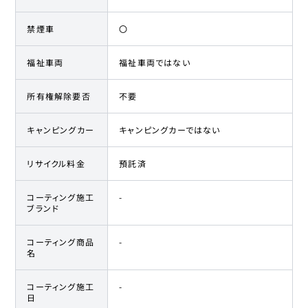
禁煙車
〇
福祉車両
福祉車両ではない
所有権解除要否
不要
キャンピングカー
キャンピングカーではない
リサイクル料金
預託済
コーティング施工
-
ブランド
コーティング商品
-
名
コーティング施工
-
日