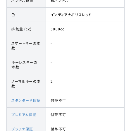
ハンドル位置
右ハンドル
色
インディアナポリスレッド
排気量 (cc)
5000cc
スマートキーの本
-
数
キーレスキーの
-
本数
ノーマルキーの本
2
数
スタンダード保証
付帯不可
プレミアム保証
付帯不可
プラチナ保証
付帯不可