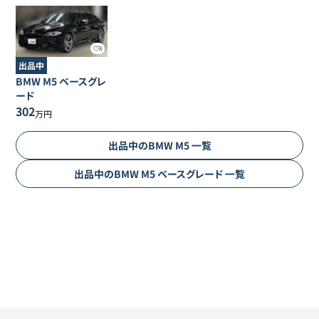
8
出品中
BMW
M5
ベースグレ
ード
302
万円
出品中の
BMW
M5
一覧
出品中の
BMW
M5
ベースグレード
一覧