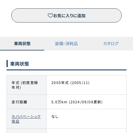
お気に入りに追加
車両状態
装備・消耗品
カタログ
車両状態
年式 (初度登録
2005年式 (2005/11)
年月)
走行距離
5.0万km (2024/09/08更新)
カババベーシック
なし
保証