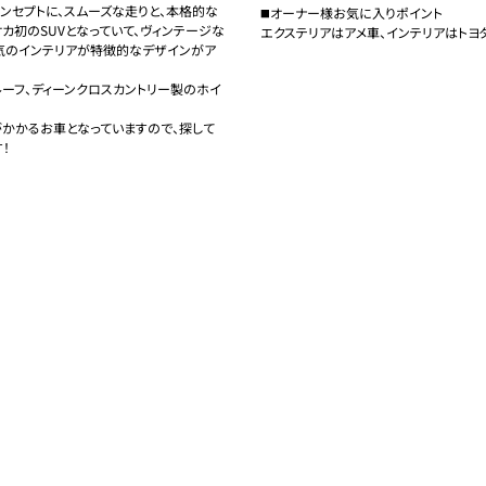
ンセプトに、スムーズな走りと、本格的な
◼️オーナー様お気に入りポイント

カ初のSUVとなっていて、ヴィンテージな
エクステリアはアメ車、インテリアはトヨ
気のインテリアが特徴的なデザインがア
ーフ、ディーンクロスカントリー製のホイ
かかるお車となっていますので、探して

