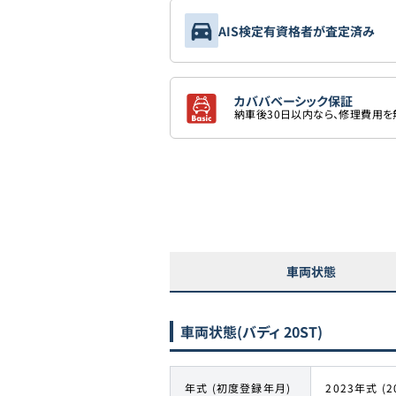
AIS検定有資格者が査定済み
カババベーシック保証
納車後30日以内なら、修理費用
車両状態
車両状態
(バディ 20ST)
年式 (初度登録年月)
2023年式 (2