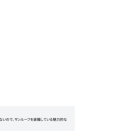
少ないので、サンルーフを装備している魅力的な