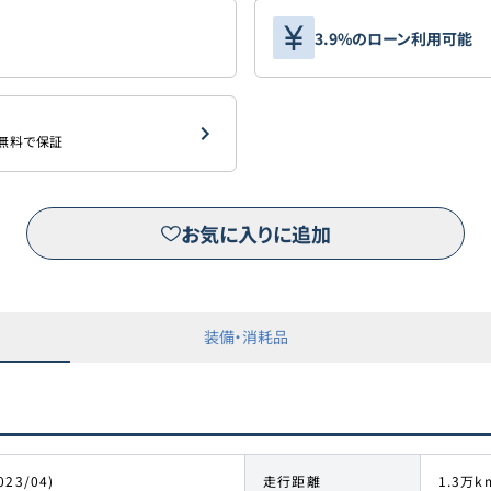
3.9%のローン利用可能
を無料で保証
お気に入りに追加
装備・消耗品
023/04)
走行距離
1.3万k