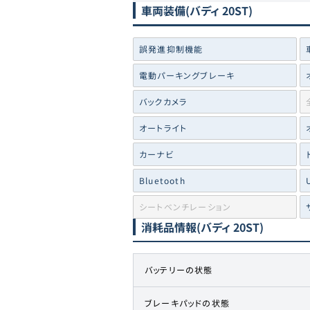
車両装備
(バディ 20ST)
誤発進抑制機能
電動パーキングブレーキ
バックカメラ
オートライト
カーナビ
Bluetooth
シートベンチレーション
消耗品情報
(バディ 20ST)
バッテリーの状態
ブレーキパッドの状態