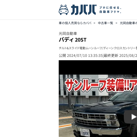
車の個人売買ならカババ
>
中古車一覧
>
光岡自動車
光岡自動車
バディ
20ST
チルト&スライド電動ムーンルーフ/ディーンクロスカントリー
公開
2024/07/10 13:35:35
|
最終更新
2025/08/2