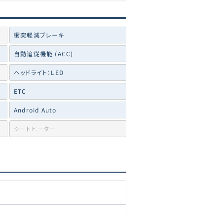
衝突軽減ブレーキ
自動追従機能 (ACC)
ヘッドライト：LED
ETC
Android Auto
シートヒーター