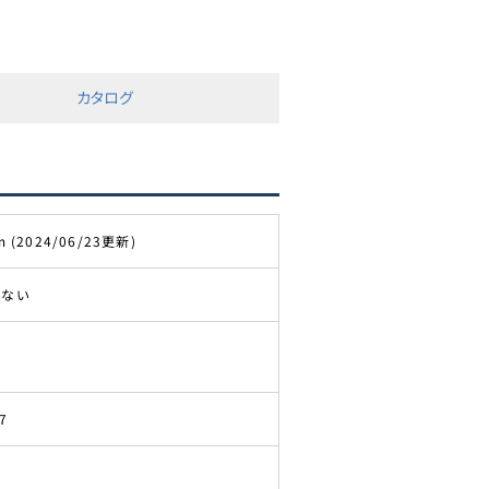
カタログ
m (2024/06/23更新)
きない
7