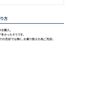
乗り方
を購入。

多かったそうです。

の売却では無く、お乗り換えの為ご売却。
