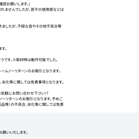
認お願いします。)

取れませんでしたが、若干の使用感などは
きましたが、不穏な音やその他不具合等
す。

うです。※取材時は動作可能でした。

ームノーリターンのお取引となります。

、劣化等に関しては免責事項となります。

気軽にお問い合わせ下さい！?

ノーリターンのお取引となります。予めご
耗品等）の不具合、劣化等に関しては免責
お願いいたします。