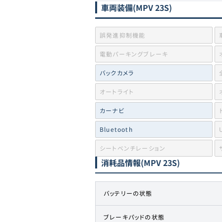
車両装備
(MPV 23S)
誤発進抑制機能
電動パーキングブレーキ
バックカメラ
オートライト
カーナビ
Bluetooth
シートベンチレーション
消耗品情報
(MPV 23S)
バッテリーの状態
ブレーキパッドの状態