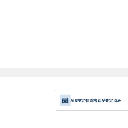
AIS検定有資格者が査定済み