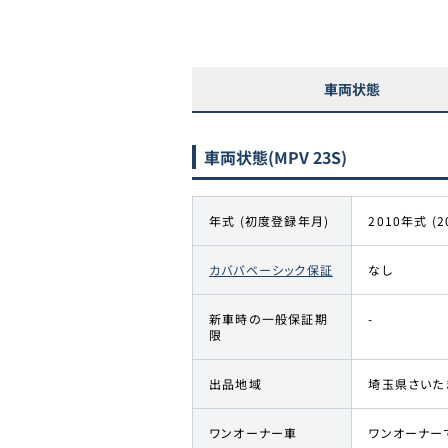
車両状態
車両状態
(MPV 23S)
年式 (初度登録年月)
2010年式 (2
カババベーシック保証
なし
新車時の一般保証期
-
限
出品地域
埼玉県さいた
ワンオーナー車
ワンオーナー