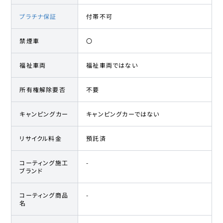
プラチナ保証
付帯不可
禁煙車
〇
福祉車両
福祉車両ではない
所有権解除要否
不要
キャンピングカー
キャンピングカーではない
リサイクル料金
預託済
コーティング施工
-
ブランド
コーティング商品
-
名