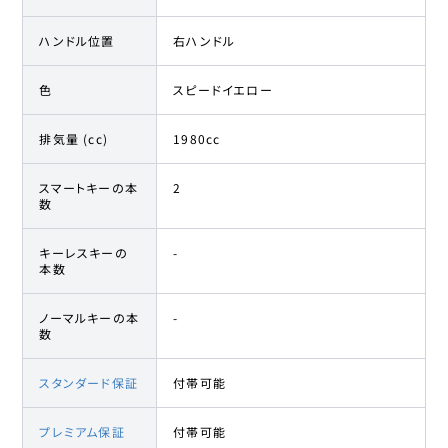
ハンドル位置
右ハンドル
色
スピードイエロー
排気量 (cc)
1980cc
スマートキーの本
2
数
キーレスキーの
-
本数
ノーマルキーの本
-
数
スタンダード保証
付帯可能
プレミアム保証
付帯可能