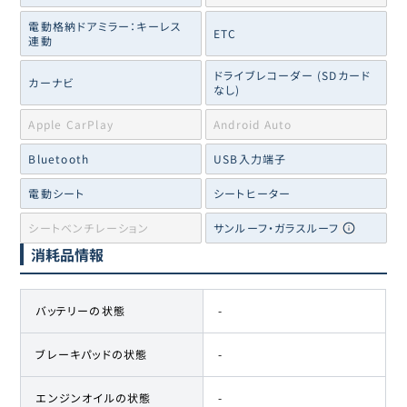
電動格納ドアミラー：キーレス
ETC
連動
ドライブレコーダー (SDカード
カーナビ
なし)
Apple CarPlay
Android Auto
Bluetooth
USB入力端子
電動シート
シートヒーター
シートベンチレーション
サンルーフ・ガラスルーフ
消耗品情報
バッテリーの状態
-
ブレーキパッドの状態
-
エンジンオイルの状態
-