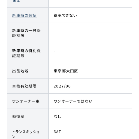
新車時の保証
継承できない
新車時の一般保
-
証期限
新車時の特別保
-
証期限
出品地域
東京都大田区
車検有効期限
2027/06
ワンオーナー車
ワンオーナーではない
修復歴
なし
トランスミッショ
6AT
ン