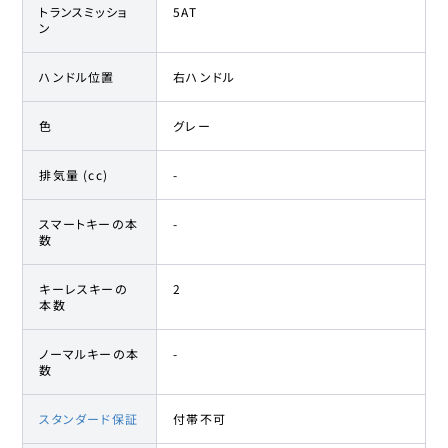
トランスミッショ
5AT
ン
ハンドル位置
右ハンドル
色
グレー
排気量 (cc)
-
スマートキーの本
-
数
キーレスキーの
2
本数
ノーマルキーの本
-
数
スタンダード保証
付帯不可