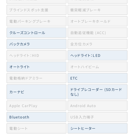
ブラインドスポット支援
衝突軽減ブレーキ
電動パーキングブレーキ
オートブレーキホールド
クルーズコントロール
自動追従機能 (ACC)
バックカメラ
全方位カメラ
ヘッドライト：HID
ヘッドライト：LED
オートライト
オートハイビーム
電動格納ドアミラー
ETC
ドライブレコーダー (SDカード
カーナビ
なし)
Apple CarPlay
Android Auto
Bluetooth
USB入力端子
電動シート
シートヒーター