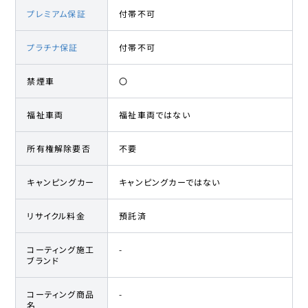
プレミアム保証
付帯不可
プラチナ保証
付帯不可
禁煙車
〇
福祉車両
福祉車両ではない
所有権解除要否
不要
キャンピングカー
キャンピングカーではない
リサイクル料金
預託済
コーティング施工
-
ブランド
コーティング商品
-
名