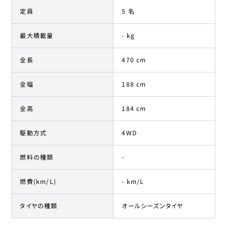
定員
5 名
最大積載量
- kg
全長
470 cm
全幅
188 cm
全高
184 cm
駆動方式
4WD
燃料の種類
-
燃費(km/L)
- km/L
タイヤの種類
オールシーズンタイヤ