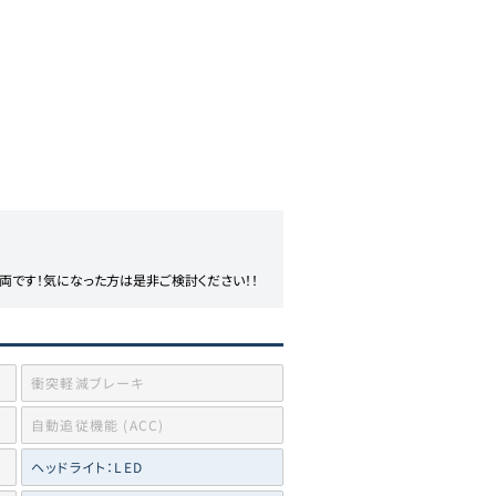
両です！気になった方は是非ご検討ください！！
衝突軽減ブレーキ
自動追従機能 (ACC)
ヘッドライト：LED