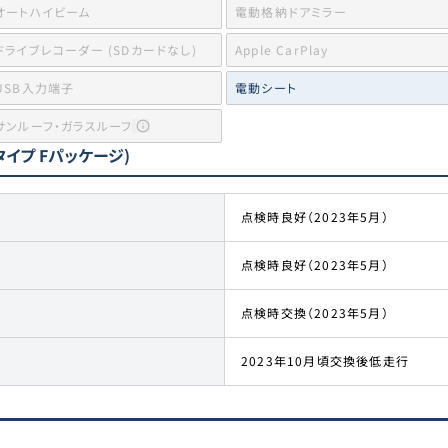
オートハイビーム
電動格納ドアミラー
ドライブレコーダー (SDカードなし)
Apple CarPlay
USB入力端子
電動シート
サンルーフ・ガラスルーフ
タイプ Fパッケージ)
点検時良好（2023年5月）
点検時良好（2023年5月）
点検時交換（2023年5月）
2023年10月頃交換後低走行