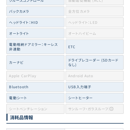
クルーズコントロール
自動追従機能 (ACC)
バックカメラ
全方位カメラ
ヘッドライト：HID
ヘッドライト：LED
オートライト
オートハイビーム
電動格納ドアミラー：キーレス
ETC
非連動
ドライブレコーダー (SDカード
カーナビ
なし)
Apple CarPlay
Android Auto
Bluetooth
USB入力端子
電動シート
シートヒーター
シートベンチレーション
サンルーフ・ガラスルーフ
消耗品情報