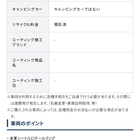
キャンピングカー
キャンピングカーではない
リサイクル料金
預託済
コーティング施工
-
ブランド
コーティング商品
-
名
コーティング施工
-
日
※車両を利用するために各種手続きをご自身で行う必要があります。その際に
は諸費用が発生します。（名義変更・車庫証明取得、等）
※ご購入される車両によっては、各種税金のお支払いが必要な場合がありま
す。
車両のポイント
・
本革シート/LCIテールランプ