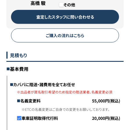
高橋 駿
その他
査定したスタッフに問い合わせる
ご購入の流れはこちら
見積もり
基本費用
カババに陸送・諸費用を全てお任せ
※出品者が匿名取引希望のため指定の陸送業者、名義変更必須
名義変更料
55,000円(税込)
※ETCの名義変更はご自身での変更をお願いしております。
車庫証明取得代行料
20,000円(税込)