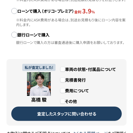
3.9
ローンで購入（オリコ・プレミア）
金利
%
※料金内にASK費用がある場合は、別途お見積もり後にローン内容を案
内します。
銀行ローンで購入
銀行ローンで購入の方は審査通過後に購入申請をお願いしております。
私が査定しました!
車両の状態・付属品について
見積書発行
費用について
高橋 駿
その他
査定したスタッフに問い合わせる