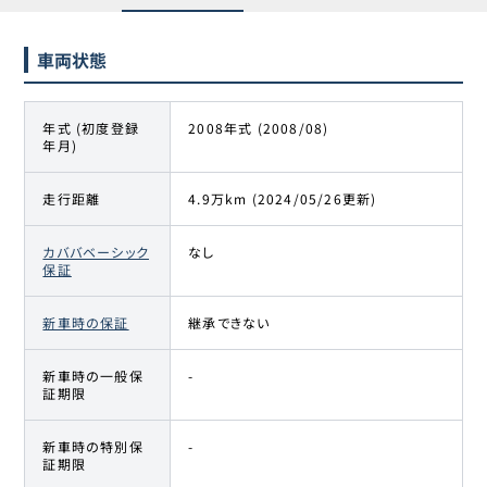
車両状態
年式 (初度登録
2008年式 (2008/08)
年月)
走行距離
4.9万km (2024/05/26更新)
カババベーシック
なし
保証
新車時の保証
継承できない
新車時の一般保
-
証期限
新車時の特別保
-
証期限