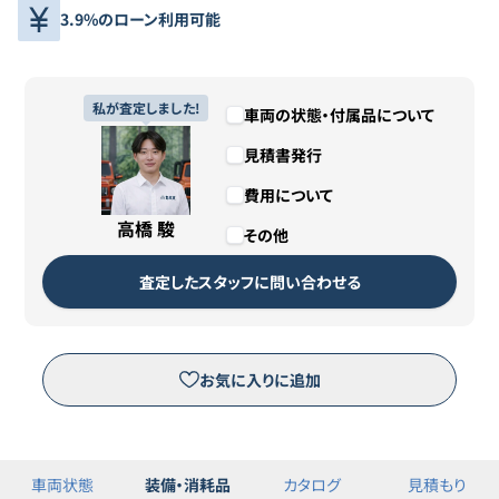
3.9%のローン利用可能
私が査定しました!
車両の状態・付属品について
見積書発行
費用について
高橋 駿
その他
査定したスタッフに問い合わせる
お気に入りに追加
車両状態
装備・消耗品
カタログ
見積もり