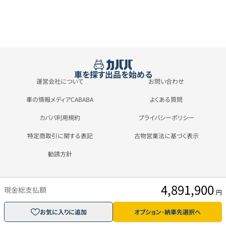
車を探す
出品を始める
運営会社について
お問い合わせ
車の情報メディアCABABA
よくある質問
カババ利用規約
プライバシーポリシー
特定商取引に関する表記
古物営業法に基づく表示
勧誘方針
4,891,900
現金総支払額
円
お気に入りに追加
オプション･納車先選択へ