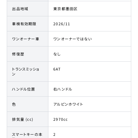
出品地域
東京都墨田区
車検有効期限
2026/11
ワンオーナー車
ワンオーナーではない
修復歴
なし
トランスミッショ
6AT
ン
ハンドル位置
右ハンドル
色
アルピンホワイト
排気量 (cc)
2970cc
スマートキーの本
2