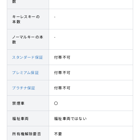
数
キーレスキーの
-
本数
ノーマルキーの本
-
数
スタンダード保証
付帯不可
プレミアム保証
付帯不可
プラチナ保証
付帯不可
禁煙車
〇
福祉車両
福祉車両ではない
所有権解除要否
不要