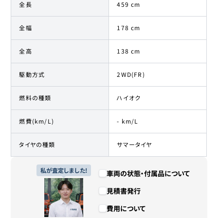
全長
459 cm
全幅
178 cm
全高
138 cm
駆動方式
2WD(FR)
燃料の種類
ハイオク
燃費(km/L)
- km/L
タイヤの種類
サマータイヤ
私が査定しました!
車両の状態・付属品について
見積書発行
費用について