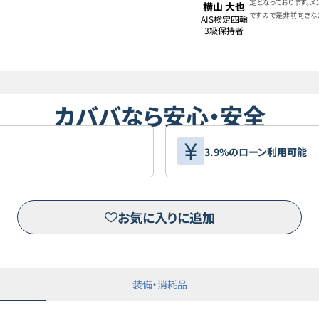
定となっております。
横山 大也
ですので是非前向きな
AIS検定四輪

3級保持者
カババなら安心・安全
3.9%のローン利用可能
お気に入りに追加
装備・消耗品