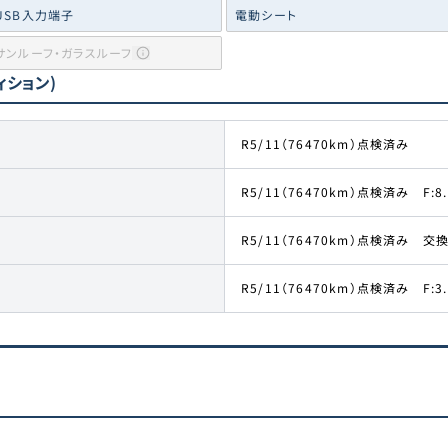
USB入力端子
電動シート
サンルーフ・ガラスルーフ
ィション)
R5/11（76470km）点検済み
R5/11（76470km）点検済み F:8.
R5/11（76470km）点検済み 交
R5/11（76470km）点検済み F:3.