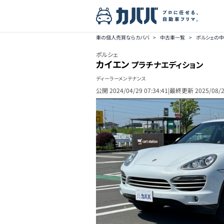
車の個人売買ならカババ
>
中古車一覧
>
ポルシェの
ポルシェ
カイエン
プラチナエディション
ディーラーメンテナンス
公開
2024/04/29 07:34:41
|
最終更新
2025/08/2