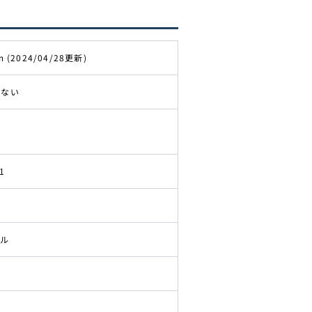
m (2024/04/28更新)
きない
1
ドル