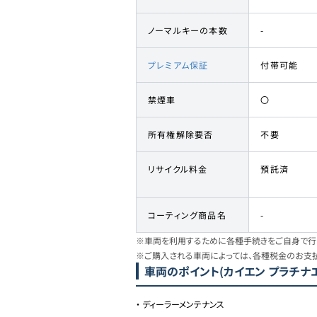
ノーマルキーの本数
-
プレミアム保証
付帯可能
禁煙車
〇
所有権解除要否
不要
リサイクル料金
預託済
コーティング商品名
-
※車両を利用するために各種手続きをご自身で行う
※ご購入される車両によっては、各種税金のお支
車両のポイント
(カイエン プラチナ
・
ディーラーメンテナンス