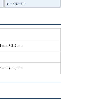
シートヒーター
3mm R:8.5mm
換
5mm R:3.5mm