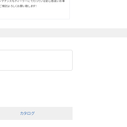
メンテナンスもディーラーにて行っている安心感高いお車
ご検討よろしくお願い致します！
カタログ