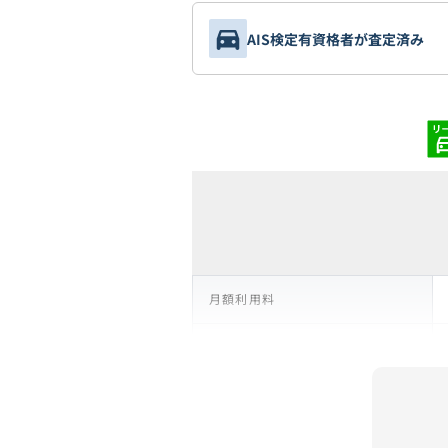
AIS検定有資格者が査定済み
月額利用料
支払い回数
リース期間
支払総額