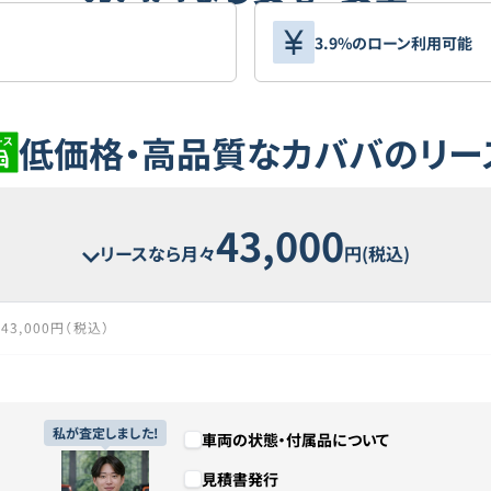
3.9%のローン利用可能
低価格・高品質なカババのリー
43,000
リースなら月々
円(税込)
43,000円（税込）
68回
5年8ヶ月
私が査定しました!
車両の状態・付属品について
見積書発行
2,924,000円（税込）