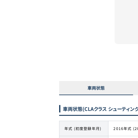
残価
車両状態
車両状態
(CLAクラス シューティングブ
年式 (初度登録年月)
2016年式 (2