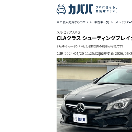
車の個人売買ならカババ
>
中古車一覧
>
メルセデスA
メルセデスAMG
CLAクラス シューティングブレイ
SR/AMGカーボンPKG/5月末以降の納車が可能です！
公開
2024/04/20 11:25:32
|
最終更新
2026/06/2