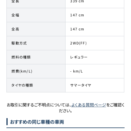
全長
339 cm
全幅
147 cm
全高
147 cm
駆動方式
2WD(FF)
燃料の種類
レギュラー
燃費(km/L)
- km/L
タイヤの種類
サマータイヤ
お取引に関するご不明点については、
よくある質問ページ
をご確認く
ださい。
おすすめの同じ車種の車両