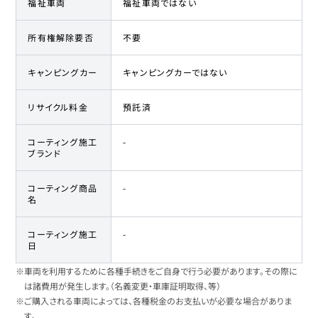
福祉車両
福祉車両ではない
所有権解除要否
不要
キャンピングカー
キャンピングカーではない
リサイクル料金
預託済
コーティング施工
-
ブランド
コーティング商品
-
名
コーティング施工
-
日
※車両を利用するために各種手続きをご自身で行う必要があります。その際に
は諸費用が発生します。（名義変更・車庫証明取得、等）
※ご購入される車両によっては、各種税金のお支払いが必要な場合がありま
す。