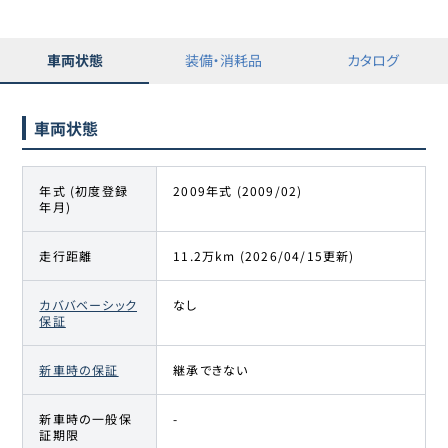
車両状態
装備・消耗品
カタログ
車両状態
年式 (初度登録
2009年式 (2009/02)
年月)
走行距離
11.2万km (2026/04/15更新)
カババベーシック
なし
保証
新車時の保証
継承できない
新車時の一般保
-
証期限