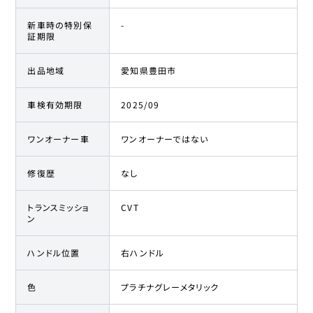
新車時の特別保
-
証期限
出品地域
愛知県豊田市
車検有効期限
2025/09
ワンオーナー車
ワンオーナーではない
修復歴
なし
トランスミッショ
CVT
ン
ハンドル位置
右ハンドル
色
プラチナグレーメタリック