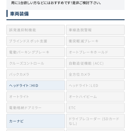
用に1台欲しい方などにはおすすめです！是非ご検討下さい。
車両装備
誤発進抑制機能
車線逸脱警報
ブラインドスポット支援
衝突軽減ブレーキ
電動パーキングブレーキ
オートブレーキホールド
クルーズコントロール
自動追従機能 (ACC)
バックカメラ
全方位カメラ
ヘッドライト：HID
ヘッドライト：LED
オートライト
オートハイビーム
電動格納ドアミラー
ETC
ドライブレコーダー (SDカード
カーナビ
なし)