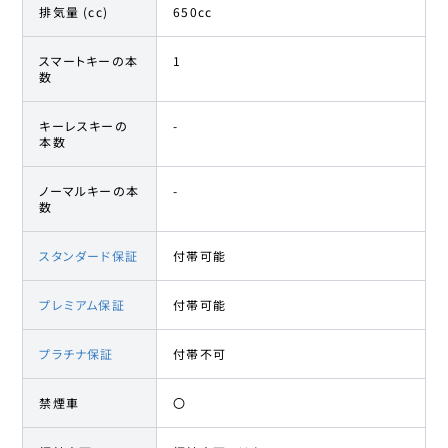
排気量 (cc)
650cc
スマートキーの本
1
数
キーレスキーの
-
本数
ノーマルキーの本
-
数
スタンダード保証
付帯可能
プレミアム保証
付帯可能
プラチナ保証
付帯不可
禁煙車
〇