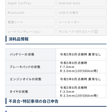
Apple CarPlay
Android Auto
Bluetooth
USB入力端子
電動シート
シートヒーター
シートベンチレーション
サンルーフ・ガラスルーフ
消耗品情報
バッテリーの状態
令和5年8月点検時 異常なし
令和5年8月点検時
ブレーキパッドの状態
F:7.0mm
R:3.0mm(109586km時)
エンジンオイルの状態
令和5年8月点検時 異常なし
令和5年8月点検時
タイヤの状態
F:3.5mm
R:3.5mm(109586km時)
不具合・特記事項の自己申告