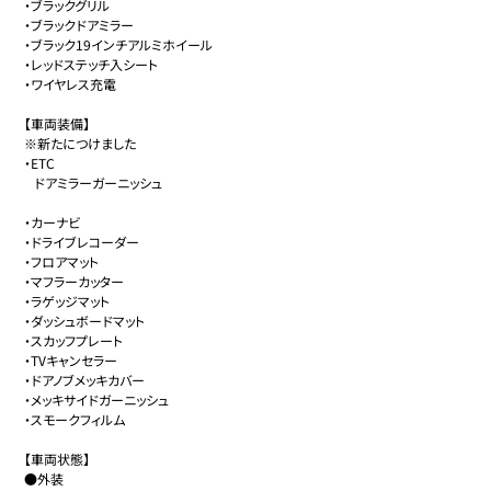
・ブラックグリル

・ブラックドアミラー

・ブラック19インチアルミホイール

・レッドステッチ入シート

・ワイヤレス充電

【車両装備】

※新たにつけました

・ETC

   ドアミラーガーニッシュ

・カーナビ

・ドライブレコーダー

・フロアマット

・マフラーカッター

・ラゲッジマット

・ダッシュボードマット

・スカッフプレート

・TVキャンセラー

・ドアノブメッキカバー

・メッキサイドガーニッシュ

・スモークフィルム

【車両状態】

●外装
