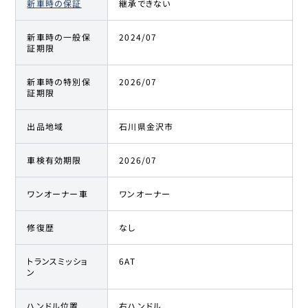
新車時の保証
継承できない
新車時の一般保
2024/07
証期限
新車時の特別保
2026/07
証期限
出品地域
石川県金沢市
車検有効期限
2026/07
ワンオーナー車
ワンオーナー
修復歴
なし
トランスミッショ
6AT
ン
ハンドル位置
右ハンドル