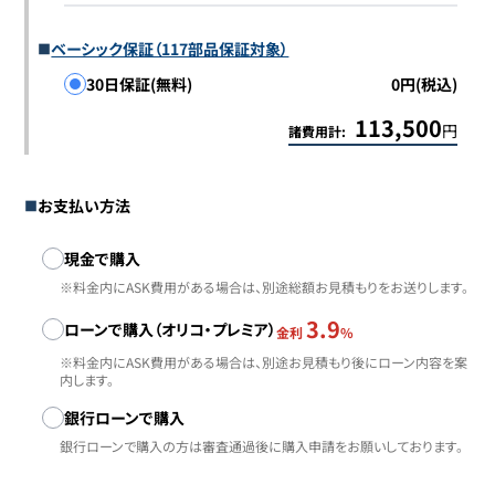
ベーシック保証（117部品保証対象）
30日保証(無料)
0円(税込)
113,500
円
諸費用計:
お支払い方法
お支払い方法
現金で購入
※料金内にASK費用がある場合は、別途総額お見積もりをお送りします。
3.9
ローンで購入（オリコ・プレミア）
金利
%
※料金内にASK費用がある場合は、別途お見積もり後にローン内容を案
内します。
銀行ローンで購入
銀行ローンで購入の方は審査通過後に購入申請をお願いしております。