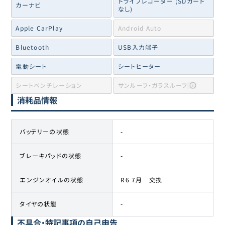
ドライブレコーダー (SDカード
カーナビ
なし)
Apple CarPlay
Android Auto
Bluetooth
USB入力端子
電動シート
シートヒーター
シートベンチレーション
サンルーフ・ガラスルーフ
消耗品情報
バッテリーの状態
-
ブレーキパッドの状態
-
エンジンオイルの状態
R6 7月 交換
タイヤの状態
-
不具合・特記事項の自己申告