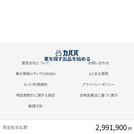
車を探す
出品を始める
運営会社について
お問い合わせ
車の情報メディアCABABA
よくある質問
カババ利用規約
プライバシーポリシー
特定商取引に関する表記
古物営業法に基づく表示
勧誘方針
2,991,900
現金総支払額
円