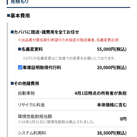
見積もり
基本費用
カババに陸送・諸費用を全てお任せ
※出品者が匿名取引希望のため指定の陸送業者、名義変更必須
名義変更料
55,000円(税込)
※ETCの名義変更はご自身での変更をお願いしております。
車庫証明取得代行料
20,000円(税込)
その他諸費用
自動車税
4月1日時点の所有者が負担
リサイクル料金
本体価格に含む
環境性能割相当額
0円
※26年3月31日に環境性能割は廃止されました｡
システム利用料
38,500円(税込)