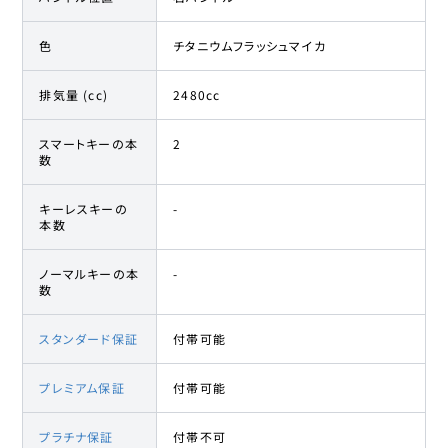
色
チタニウムフラッシュマイカ
排気量 (cc)
2480cc
スマートキーの本
2
数
キーレスキーの
-
本数
ノーマルキーの本
-
数
スタンダード保証
付帯可能
プレミアム保証
付帯可能
プラチナ保証
付帯不可