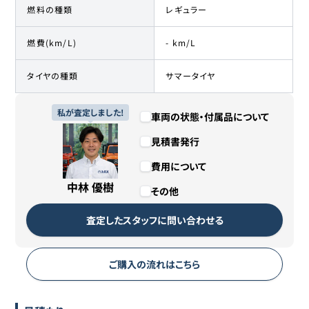
燃料の種類
レギュラー
燃費(km/L)
- km/L
タイヤの種類
サマータイヤ
私が査定しました!
車両の状態・付属品について
見積書発行
費用について
中林 優樹
その他
査定したスタッフに問い合わせる
ご購入の流れはこちら