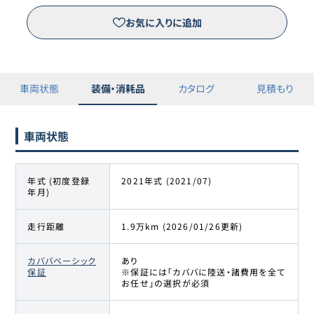
お気に入りに追加
車両状態
装備・消耗品
カタログ
見積もり
車両状態
年式 (初度登録
2021年式 (2021/07)
年月)
走行距離
1.9万km (2026/01/26更新)
カババベーシック
あり
保証
※保証には「カババに陸送・諸費用を全て
お任せ」の選択が必須