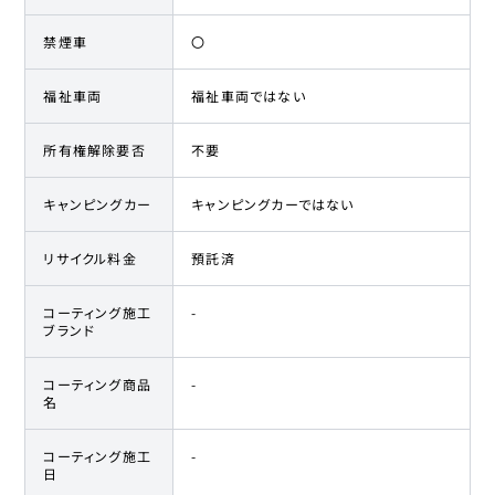
禁煙車
〇
福祉車両
福祉車両ではない
所有権解除要否
不要
キャンピングカー
キャンピングカーではない
リサイクル料金
預託済
コーティング施工
-
ブランド
コーティング商品
-
名
コーティング施工
-
日