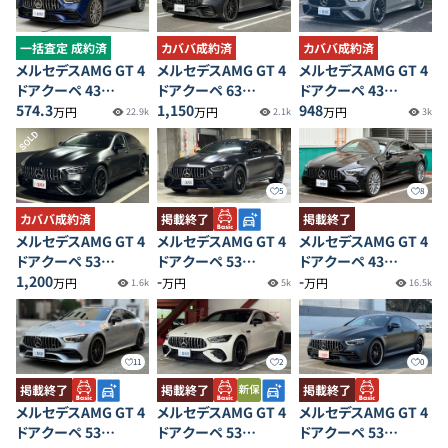
一括査定 成約済
カババ成約済
カババ成約済
メルセデスAMG GT 4
メルセデスAMG GT 4
メルセデスAMG GT 4
ドアクーペ 43
ドアクーペ 63
ドアクーペ 43
4MATIC+
574.3
4MATIC +
1,150
4MATIC+
948
万円
万円
万円
22.9k
2.1k
3k
SOLD
5
8
カババ成約済
掲載終了
掲載終了
メルセデスAMG GT 4
メルセデスAMG GT 4
メルセデスAMG GT 4
ドアクーペ 53
ドアクーペ 53
ドアクーペ 43
4MATIC +
1,200
4MATIC +
-
4MATIC+
-
万円
万円
万円
1.6k
5k
16.5k
11
2
0
掲載終了
掲載終了
掲載終了
メルセデスAMG GT 4
メルセデスAMG GT 4
メルセデスAMG GT 4
ドアクーペ 53
ドアクーペ 53
ドアクーペ 53