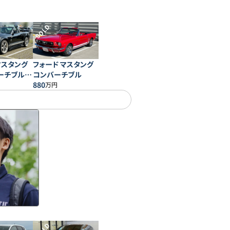
SOLD
マスタング
フォード マスタング
ーチブル プ
コンバーチブル
880
万円