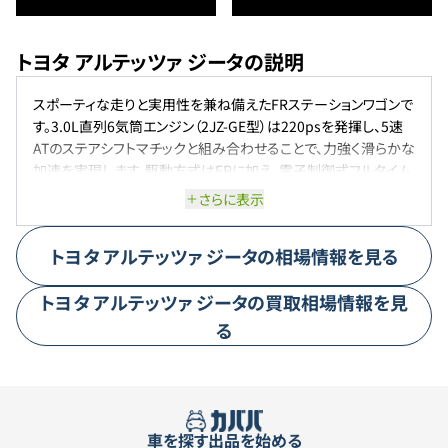
トヨタ アルテッツァ ジータの説明
スポーティな走りと実用性を兼ね備えたFRステーションワゴンで
す。3.0L直列6気筒エンジン（2JZ-GE型）は220psを発揮し、5速
ATのステアシフトマチックと組み合わせることで、力強く滑らかな
加速を実現します。駆動方式はFRに加え、電子制御式フルタイム
4WDも選択可能で、多様な走行シーンに対応。サスペンションは4
さらに表示
輪ダブルウィッシュボーンを採用し、優れた操縦安定性と快適な
乗り心地を提供します。
トヨタ
アルテッツァ ジータ
の相場情報を見る
トヨタ
アルテッツァ ジータ
の買取相場情報を見
る
車を探す
出品を始める