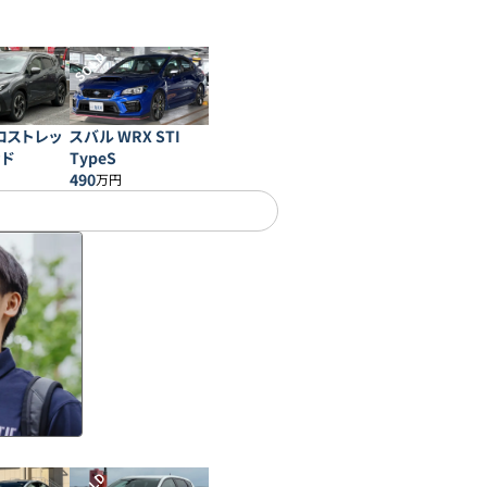
SOLD
ロストレッ
スバル WRX STI
ッド
TypeS
490
万円