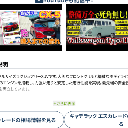
説明
ルサイズラグジュアリーSUVです。大胆なフロントグリルと精緻なボディラ
ーV8エンジンを搭載し、力強い走りと安定した走行性能を実現。最先端の安全
を両立しています。
さらに表示
キャデラック
エスカレード
カレード
の相場情報を見る
る