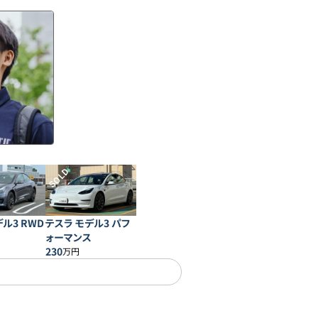
SOLD
ル3 RWD
テスラ モデル3 パフ
ォーマンス
230
万円