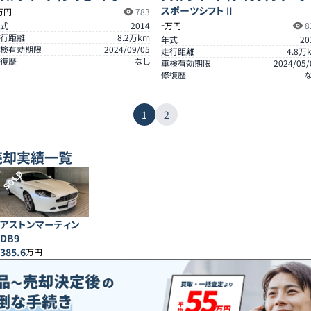
スポーツシフトⅡ
万円
783
-
式
2014
万円
8
行距離
8.2
万km
年式
20
検有効期限
2024/09/05
走行距離
4.8
万
復歴
なし
車検有効期限
2024/05/
修復歴
1
2
売却実績一覧
SOLD
アストンマーティン
DB9
385.6
万円