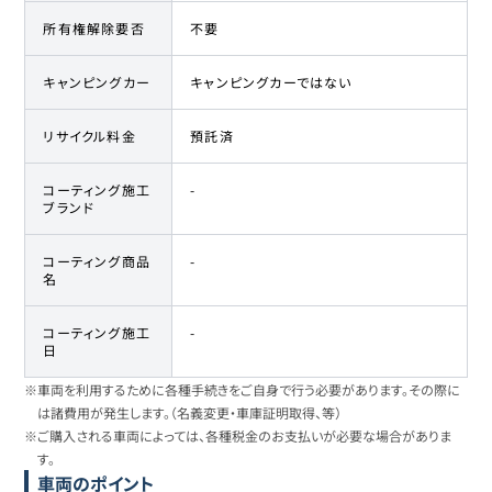
所有権解除要否
不要
キャンピングカー
キャンピングカーではない
リサイクル料金
預託済
コーティング施工
-
ブランド
コーティング商品
-
名
コーティング施工
-
日
※車両を利用するために各種手続きをご自身で行う必要があります。その際に
は諸費用が発生します。（名義変更・車庫証明取得、等）
※ご購入される車両によっては、各種税金のお支払いが必要な場合がありま
す。
車両のポイント