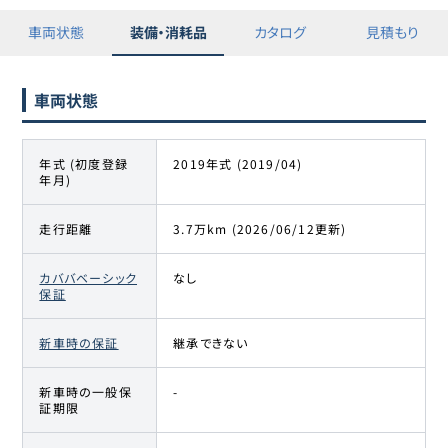
車両状態
装備・消耗品
カタログ
見積もり
車両状態
年式 (初度登録
2019年式 (2019/04)
年月)
走行距離
3.7万km (2026/06/12更新)
カババベーシック
なし
保証
新車時の保証
継承できない
新車時の一般保
-
証期限