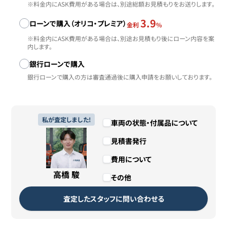
※料金内にASK費用がある場合は、別途総額お見積もりをお送りします。
3.9
ローンで購入（オリコ・プレミア）
金利
%
※料金内にASK費用がある場合は、別途お見積もり後にローン内容を案
内します。
銀行ローンで購入
銀行ローンで購入の方は審査通過後に購入申請をお願いしております。
私が査定しました!
車両の状態・付属品について
見積書発行
費用について
高橋 駿
その他
査定したスタッフに問い合わせる