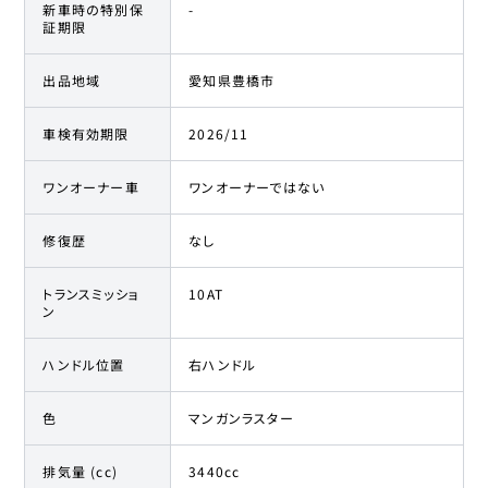
新車時の特別保
-
証期限
出品地域
愛知県豊橋市
車検有効期限
2026/11
ワンオーナー車
ワンオーナーではない
修復歴
なし
トランスミッショ
10AT
ン
ハンドル位置
右ハンドル
色
マンガンラスター
排気量 (cc)
3440cc