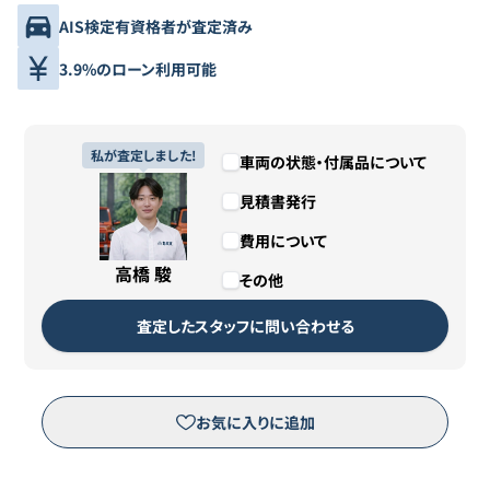
AIS検定有資格者が査定済み
3.9%のローン利用可能
私が査定しました!
車両の状態・付属品について
見積書発行
費用について
高橋 駿
その他
査定したスタッフに問い合わせる
お気に入りに追加