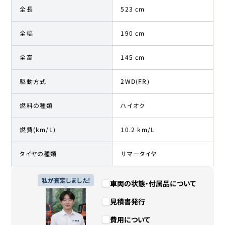
全長
523 cm
全幅
190 cm
全高
145 cm
駆動方式
2WD(FR)
燃料の種類
ハイオク
燃費(km/L)
10.2 km/L
タイヤの種類
サマータイヤ
私が査定しました!
車両の状態・付属品について
見積書発行
費用について