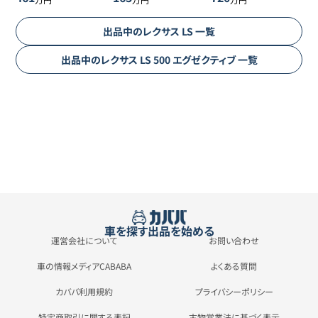
出品中の
レクサス
LS
一覧
出品中の
レクサス
LS
500 エグゼクティブ
一覧
車を探す
出品を始める
運営会社について
お問い合わせ
車の情報メディアCABABA
よくある質問
カババ利用規約
プライバシーポリシー
特定商取引に関する表記
古物営業法に基づく表示