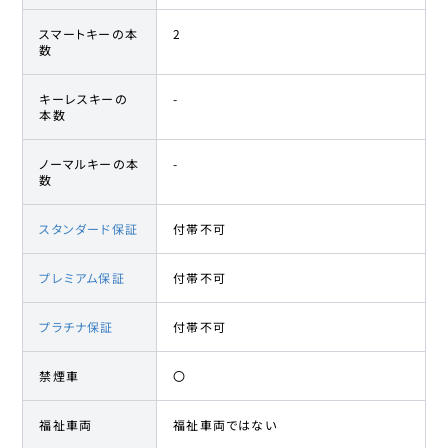
スマートキーの本
2
数
キーレスキーの
-
本数
ノーマルキーの本
-
数
スタンダード保証
付帯不可
プレミアム保証
付帯不可
プラチナ保証
付帯不可
禁煙車
〇
福祉車両
福祉車両ではない