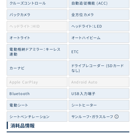
クルーズコントロール
自動追従機能 (ACC)
バックカメラ
全方位カメラ
ヘッドライト：HID
ヘッドライト：LED
オートライト
オートハイビーム
電動格納ドアミラー：キーレス
ETC
連動
ドライブレコーダー (SDカード
カーナビ
なし)
Apple CarPlay
Android Auto
Bluetooth
USB入力端子
電動シート
シートヒーター
シートベンチレーション
サンルーフ・ガラスルーフ
消耗品情報