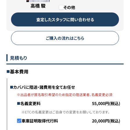
高橋 駿
その他
査定したスタッフに問い合わせる
ご購入の流れはこちら
見積もり
基本費用
カババに陸送・諸費用を全てお任せ
※出品者が匿名取引希望のため指定の陸送業者、名義変更必須
名義変更料
55,000円(税込)
※ETCの名義変更はご自身での変更をお願いしております。
車庫証明取得代行料
20,000円(税込)