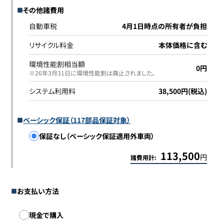
その他諸費用
自動車税
4月1日時点の所有者が負担
リサイクル料金
本体価格に含む
環境性能割相当額
0円
※26年3月31日に環境性能割は廃止されました｡
システム利用料
38,500円(税込)
ベーシック保証（117部品保証対象）
保証なし（ベーシック保証適用外車両）
113,500
円
諸費用計:
お支払い方法
お支払い方法
現金で購入