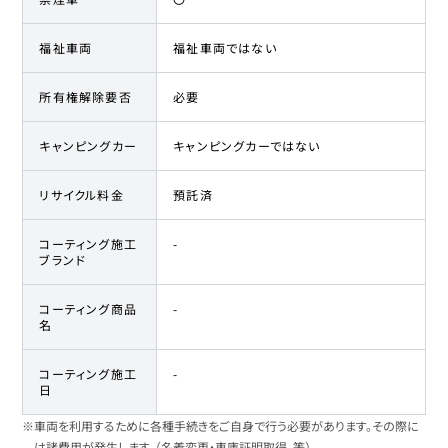
福祉車両
福祉車両ではない
所有権解除要否
必要
キャンピングカー
キャンピングカーではない
リサイクル料金
預託済
コーティング施工
-
ブランド
コーティング商品
-
名
コーティング施工
-
日
※車両を利用するために各種手続きをご自身で行う必要があります。その際に
は諸費用が発生します。（名義変更・車庫証明取得、等）