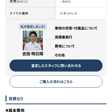
燃費(km/L)
- km/L
タイヤの種類
スタッドレス
私が査定しました!
車両の状態・付属品について
見積書発行
費用について
吉田 明日翔
その他
査定したスタッフに問い合わせる
ご購入の流れはこちら
見積もり
基本費用