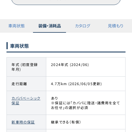
※三菱オートリース（株）が運営するピタクルサイトへ移動します。
車両状態
装備・消耗品
カタログ
見積もり
車両状態
年式 (初度登録
2024年式 (2024/06)
年月)
走行距離
4.7万km (2026/06/05更新)
カババベーシック
あり
保証
※保証には「カババに陸送・諸費用を全て
お任せ」の選択が必須
新車時の保証
継承できる（有償）