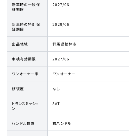
新車時の一般保
2027/06
証期限
新車時の特別保
2029/06
証期限
出品地域
群馬県館林市
車検有効期限
2027/06
ワンオーナー車
ワンオーナー
修復歴
なし
トランスミッショ
8AT
ン
ハンドル位置
右ハンドル