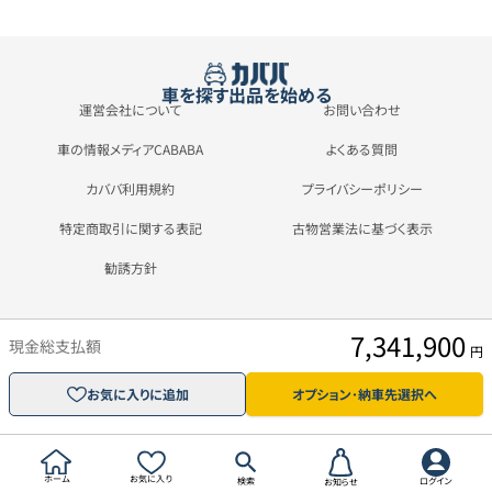
車を探す
出品を始める
運営会社について
お問い合わせ
車の情報メディアCABABA
よくある質問
カババ利用規約
プライバシーポリシー
特定商取引に関する表記
古物営業法に基づく表示
勧誘方針
7,341,900
現金総支払額
円
お気に入りに追加
オプション･納車先選択へ
ホーム
お気に入り
検索
ログイン
お知らせ