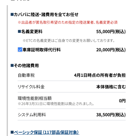
カババに陸送・諸費用を全てお任せ
※出品者が匿名取引希望のため指定の陸送業者、名義変更必須
名義変更料
55,000円(税込)
※ETCの名義変更はご自身での変更をお願いしております。
車庫証明取得代行料
20,000円(税込)
その他諸費用
自動車税
4月1日時点の所有者が負担
リサイクル料金
本体価格に含む
環境性能割相当額
0円
※26年3月31日に環境性能割は廃止されました｡
システム利用料
38,500円(税込)
ベーシック保証（117部品保証対象）