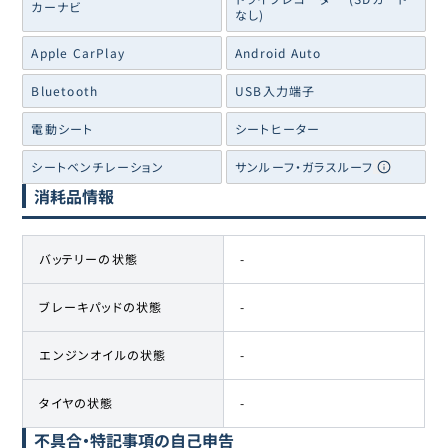
カーナビ
なし)
Apple CarPlay
Android Auto
Bluetooth
USB入力端子
電動シート
シートヒーター
シートベンチレーション
サンルーフ・ガラスルーフ
消耗品情報
バッテリーの状態
-
ブレーキパッドの状態
-
エンジンオイルの状態
-
タイヤの状態
-
不具合・特記事項の自己申告