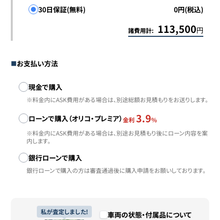
30日保証(無料)
0円(税込)
113,500
円
諸費用計:
お支払い方法
お支払い方法
現金で購入
※料金内にASK費用がある場合は、別途総額お見積もりをお送りします。
3.9
ローンで購入（オリコ・プレミア）
金利
%
※料金内にASK費用がある場合は、別途お見積もり後にローン内容を案
内します。
銀行ローンで購入
銀行ローンで購入の方は審査通過後に購入申請をお願いしております。
私が査定しました!
車両の状態・付属品について