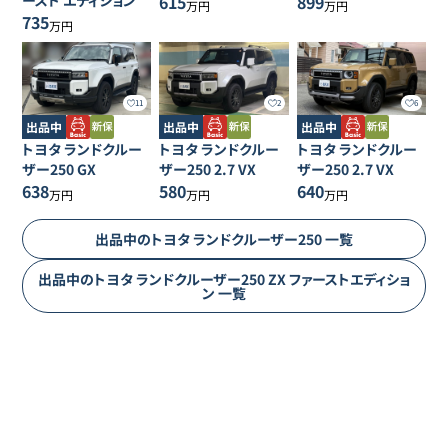
ースト エディション
615
899
万円
万円
735
万円
11
2
6
出品中
出品中
出品中
トヨタ
ランドクルー
トヨタ
ランドクルー
トヨタ
ランドクルー
ザー250
GX
ザー250
2.7 VX
ザー250
2.7 VX
638
580
640
万円
万円
万円
出品中の
トヨタ
ランドクルーザー250
一覧
出品中の
トヨタ
ランドクルーザー250
ZX ファーストエディショ
ン
一覧