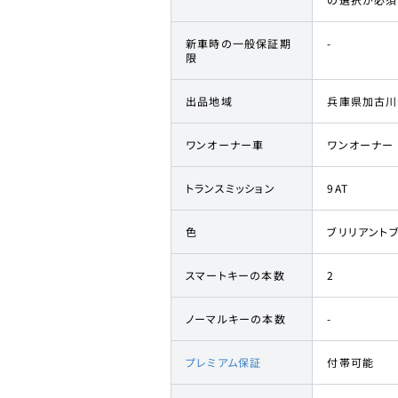
新車時の一般保証期
-
限
出品地域
兵庫県加古川
ワンオーナー車
ワンオーナー
トランスミッション
9AT
色
ブリリアント
スマートキーの本数
2
ノーマルキーの本数
-
プレミアム保証
付帯可能