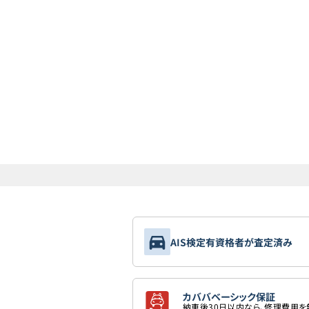
AIS検定有資格者が査定済み
カババベーシック保証
納車後30日以内なら、修理費用