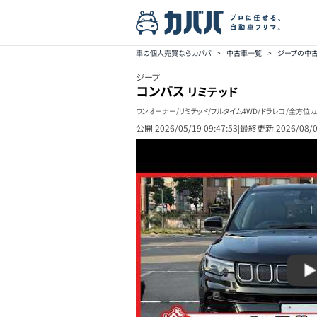
車の個人売買ならカババ
>
中古車一覧
>
ジープの中
ジープ
コンパス
リミテッド
ワンオーナー/リミテッド/フルタイム4WD/ドラレコ/全方位カメ
公開
2026/05/19 09:47:53
|
最終更新
2026/08/0