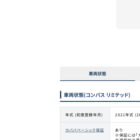
車両状態
車両状態
(コンパス リミテッド)
年式 (初度登録年月)
2021年式 (2
カババベーシック保証
あり
※保証には「
の選択が必須