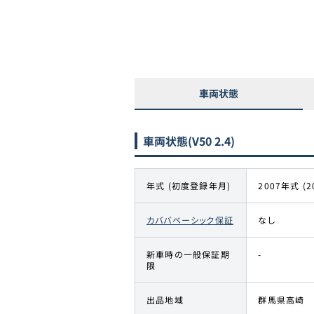
車両状態
車両状態
(V50 2.4)
年式 (初度登録年月)
2007年式 (2
カババベーシック保証
なし
新車時の一般保証期
-
限
出品地域
群馬県高崎