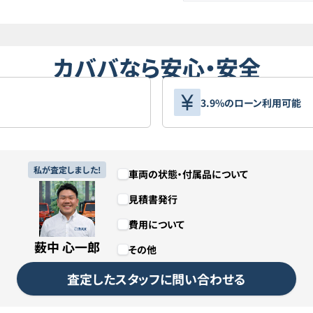
カババなら安心・安全
3.9%のローン利用可能
私が査定しました!
車両の状態・付属品について
見積書発行
費用について
薮中 心一郎
その他
査定したスタッフに問い合わせる