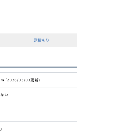
見積もり
km (2026/05/03更新)
きない
3