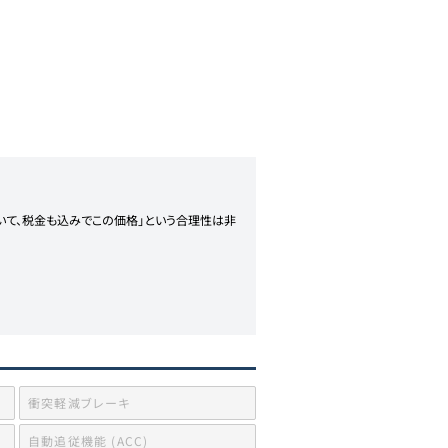
いて、税金も込みでこの価格」という合理性は非
衝突軽減ブレーキ
自動追従機能 (ACC)