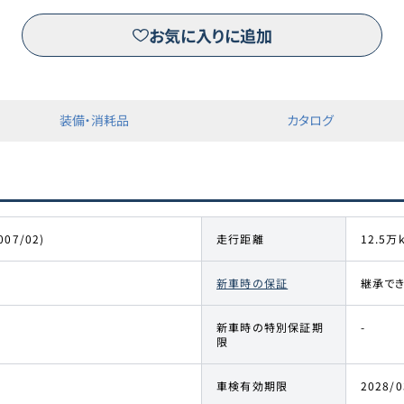
お気に入りに追加
装備・消耗品
カタログ
007/02)
走行距離
12.5万
新車時の保証
継承で
新車時の特別保証期
-
限
車検有効期限
2028/0