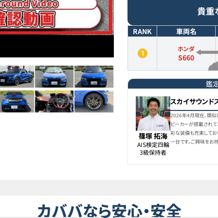
貴重
RANK
車両名
ホンダ
S660
鑑
スカイサウンド
2026年4月現在、類
ピーカーが搭載されて
彩な装備も充実してお
篠塚 拓海
一台です。ご興味をお
AIS検定四輪

3級保持者
カババなら安心・安全