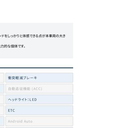
ンドをしっかりと体感できる点が本車両の大き
力的な個体です。

衝突軽減ブレーキ
自動追従機能 (ACC)
ヘッドライト：LED
ETC
Android Auto