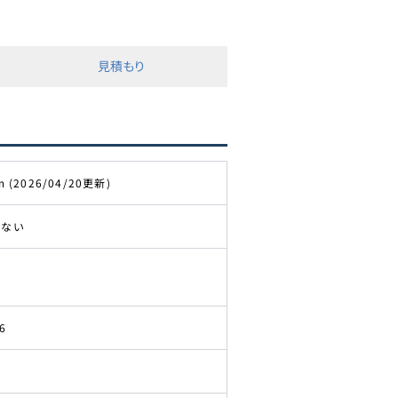
見積もり
m (2026/04/20更新)
きない
6