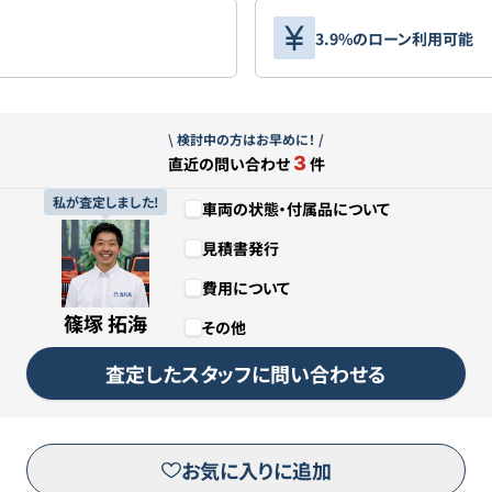
3.9%のローン利用可能
\ 検討中の方はお早めに！ /
3
直近の問い合わせ
件
私が査定しました!
車両の状態・付属品について
見積書発行
費用について
篠塚 拓海
その他
査定したスタッフに問い合わせる
お気に入りに追加