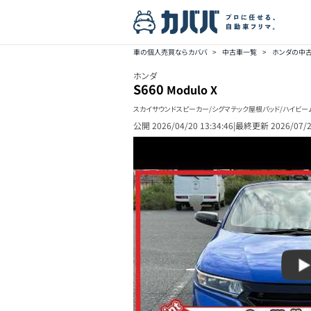
車の個人売買ならカババ
>
中古車一覧
>
ホンダの中
ホンダ
S660
Modulo X
スカイサウンドスピーカー/シグマテック屋根パッド/ハイビームL
公開
2026/04/20 13:34:46
|
最終更新
2026/07/2