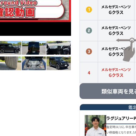
メルセデス・ベンツ
Gクラス
メルセデス・ベンツ
Gクラス
メルセデス・ベンツ
Gクラス
メルセデス・ベンツ
4
Gクラス
類似車両を見
鑑
ラグジュアリー
査定時(4/16)、中
い得価格となります。