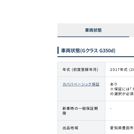
車両状態
車両状態
(Gクラス G350d)
年式 (初度登録年月)
2017年式 (2
カババベーシック保証
あり
※保証には「
の選択が必須
新車時の一般保証期
-
限
出品地域
愛知県豊田市