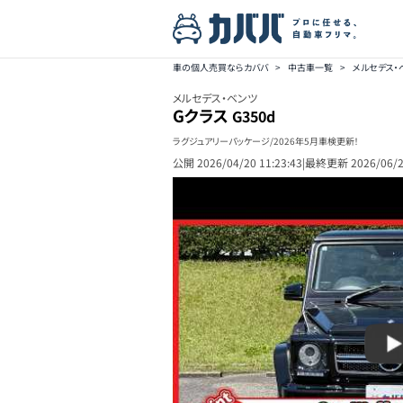
車の個人売買ならカババ
>
中古車一覧
>
メルセデス・
メルセデス・ベンツ
Gクラス
G350d
ラグジュアリーパッケージ/2026年5月車検更新！
公開
2026/04/20 11:23:43
|
最終更新
2026/06/2