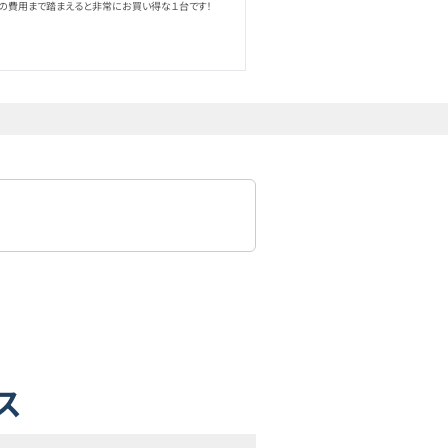
の費用まで踏まえると非常にお買い得な１台です！
ス