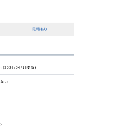
見積もり
m (2026/04/16更新)
きない
5