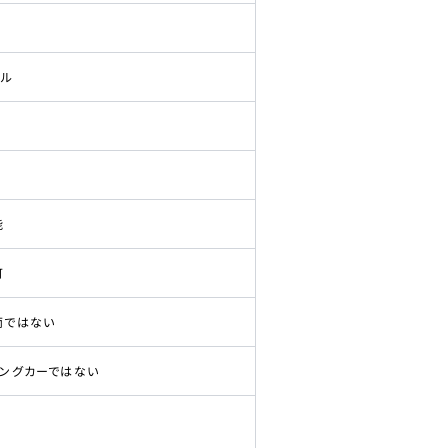
ドル
能
可
両ではない
ピングカーではない