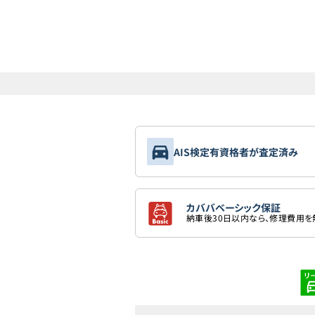
AIS検定有資格者が査定済み
カババベーシック保証
納車後30日以内なら、修理費用