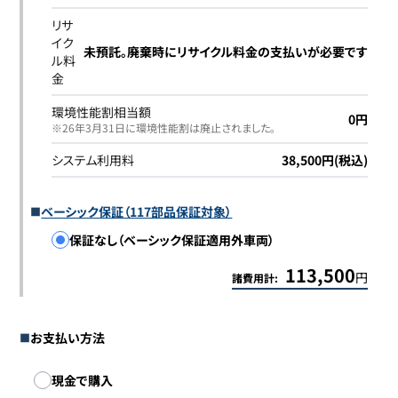
リサ
イク
未預託。廃棄時にリサイクル料金の支払いが必要です
ル料
金
環境性能割相当額
0円
※26年3月31日に環境性能割は廃止されました｡
システム利用料
38,500円(税込)
ベーシック保証（117部品保証対象）
保証なし（ベーシック保証適用外車両）
113,500
円
諸費用計:
お支払い方法
お支払い方法
現金で購入