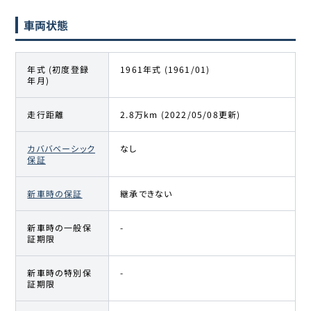
車両状態
年式 (初度登録
1961年式 (1961/01)
年月)
走行距離
2.8万km (2022/05/08更新)
カババベーシック
なし
保証
新車時の保証
継承できない
新車時の一般保
-
証期限
新車時の特別保
-
証期限