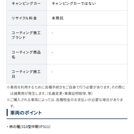
キャンピングカー
キャンピングカーではない
リサイクル料金
未預託
コーティング施工
-
ブランド
コーティング商品
-
名
コーティング施工
-
日
※車両を利用するために各種手続きをご自身で行う必要があります。その際に
は諸費用が発生します。（名義変更・車庫証明取得、等）
※ご購入される車両によっては、各種税金のお支払いが必要な場合がありま
す。
車両のポイント
・
柿の種/310型中期（P311）