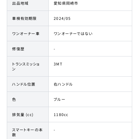
出品地域
愛知県岡崎市
車検有効期限
2024/05
ワンオーナー車
ワンオーナーではない
修復歴
-
トランスミッショ
3MT
ン
ハンドル位置
右ハンドル
色
ブルー
排気量 (cc)
1180cc
スマートキーの本
-
数