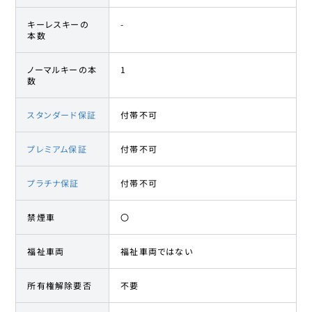
キーレスキーの
-
本数
ノーマルキーの本
1
数
スタンダード保証
付帯不可
プレミアム保証
付帯不可
プラチナ保証
付帯不可
禁煙車
〇
福祉車両
福祉車両ではない
所有権解除要否
不要