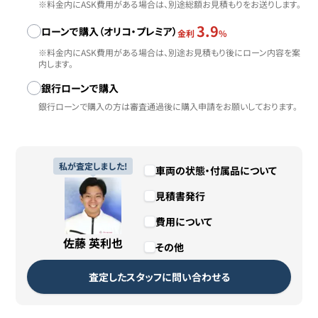
※料金内にASK費用がある場合は、別途総額お見積もりをお送りします。
3.9
ローンで購入（オリコ・プレミア）
金利
%
※料金内にASK費用がある場合は、別途お見積もり後にローン内容を案
内します。
銀行ローンで購入
銀行ローンで購入の方は審査通過後に購入申請をお願いしております。
私が査定しました!
車両の状態・付属品について
見積書発行
費用について
佐藤 英利也
その他
査定したスタッフに問い合わせる