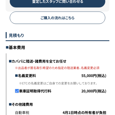
査定したスタッフに問い合わせる
ご購入の流れはこちら
見積もり
基本費用
カババに陸送・諸費用を全てお任せ
※出品者が匿名取引希望のため指定の陸送業者、名義変更必須
名義変更料
55,000円(税込)
※ETCの名義変更はご自身での変更をお願いしております。
車庫証明取得代行料
20,000円(税込)
その他諸費用
自動車税
4月1日時点の所有者が負担