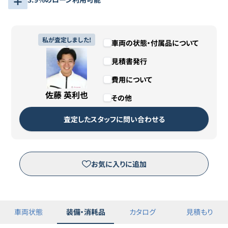
私が査定しました!
車両の状態・付属品について
見積書発行
費用について
佐藤 英利也
その他
査定したスタッフに問い合わせる
お気に入りに追加
車両状態
装備・消耗品
カタログ
見積もり