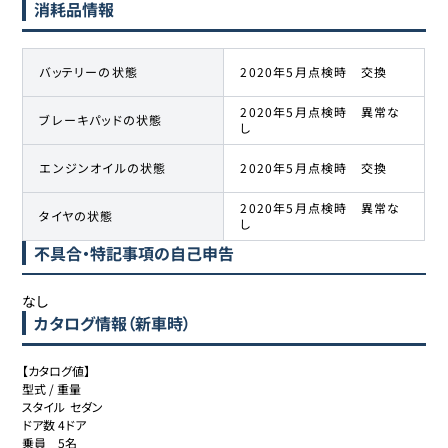
消耗品情報
バッテリーの状態
2020年5月点検時 交換
2020年5月点検時 異常な
ブレーキパッドの状態
し
エンジンオイルの状態
2020年5月点検時 交換
2020年5月点検時 異常な
タイヤの状態
し
不具合・特記事項の自己申告
なし
カタログ情報（新車時）
【カタログ値】

型式 / 重量	

スタイル	セダン

ドア数	4ドア

乗員	5名
