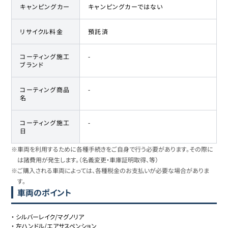
キャンピングカー
キャンピングカーではない
リサイクル料金
預託済
コーティング施工
-
ブランド
コーティング商品
-
名
コーティング施工
-
日
※車両を利用するために各種手続きをご自身で行う必要があります。その際に
は諸費用が発生します。（名義変更・車庫証明取得、等）
※ご購入される車両によっては、各種税金のお支払いが必要な場合がありま
す。
車両のポイント
・
シルバーレイク/マグノリア
・
左ハンドル/エアサスペンション