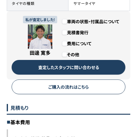
タイヤの種類
サマータイヤ
私が査定しました!
車両の状態・付属品について
見積書発行
費用について
田邊 寛多
その他
査定したスタッフに問い合わせる
ご購入の流れはこちら
見積もり
基本費用