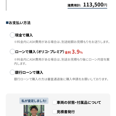
113,500
円
諸費用計:
お支払い方法
お支払い方法
現金で購入
※料金内にASK費用がある場合は、別途総額お見積もりをお送りします。
3.9
ローンで購入（オリコ・プレミア）
金利
%
※料金内にASK費用がある場合は、別途お見積もり後にローン内容を案
内します。
銀行ローンで購入
銀行ローンで購入の方は審査通過後に購入申請をお願いしております。
私が査定しました!
車両の状態・付属品について
見積書発行