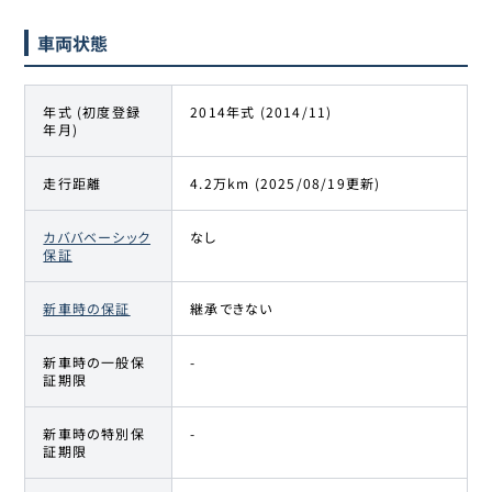
車両状態
年式 (初度登録
2014年式 (2014/11)
年月)
走行距離
4.2万km (2025/08/19更新)
カババベーシック
なし
保証
新車時の保証
継承できない
新車時の一般保
-
証期限
新車時の特別保
-
証期限