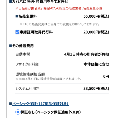
カババに陸送・諸費用を全てお任せ
※出品者が匿名取引希望のため指定の陸送業者、名義変更必須
名義変更料
55,000円(税込)
※ETCの名義変更はご自身での変更をお願いしております。
車庫証明取得代行料
20,000円(税込)
その他諸費用
自動車税
4月1日時点の所有者が負担
リサイクル料金
本体価格に含む
環境性能割相当額
0円
※26年3月31日に環境性能割は廃止されました｡
システム利用料
38,500円(税込)
ベーシック保証（117部品保証対象）
保証なし（ベーシック保証適用外車両）