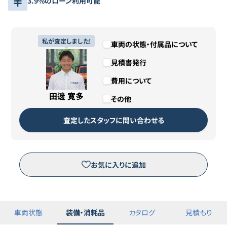
3.9%のローン利用可能
私が査定しました!
車両の状態・付属品について
見積書発行
費用について
田邊 寛多
その他
査定したスタッフに問い合わせる
お気に入りに追加
車両状態
装備・消耗品
カタログ
見積もり