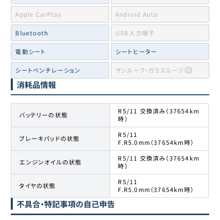
Apple CarPlay
Android Auto
Bluetooth
USB入力端子
電動シート
シートヒーター
シートベンチレーション
サンルーフ・ガラスルーフ
消耗品情報
R5/11 交換済み（37654km
バッテリーの状態
時）
R5/11
ブレーキパッドの状態
F.R5.0mm（37654km時）
R5/11 交換済み（37654km
エンジンオイルの状態
時）
R5/11
タイヤの状態
F.R5.0mm（37654km時）
不具合・特記事項の自己申告