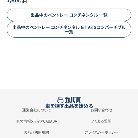
万円
出品中の
ベントレー
コンチネンタル
一覧
出品中の
ベントレー
コンチネンタル
GT V8 Sコンバーチブル
一覧
車を探す
出品を始める
運営会社について
お問い合わせ
車の情報メディアCABABA
よくある質問
カババ利用規約
プライバシーポリシー