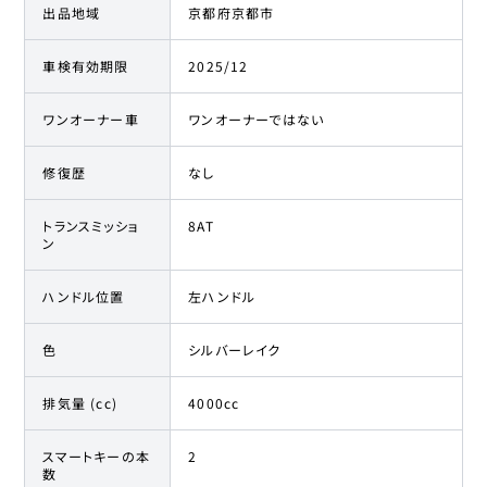
出品地域
京都府京都市
車検有効期限
2025/12
ワンオーナー車
ワンオーナーではない
修復歴
なし
トランスミッショ
8AT
ン
ハンドル位置
左ハンドル
色
シルバーレイク
排気量 (cc)
4000cc
スマートキーの本
2
数