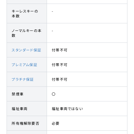
キーレスキーの
-
本数
ノーマルキーの本
-
数
スタンダード保証
付帯不可
プレミアム保証
付帯不可
プラチナ保証
付帯不可
禁煙車
〇
福祉車両
福祉車両ではない
所有権解除要否
必要