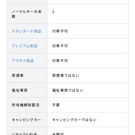
ノーマルキーの本
2
数
スタンダード保証
付帯不可
プレミアム保証
付帯不可
プラチナ保証
付帯不可
禁煙車
禁煙車ではない
福祉車両
福祉車両ではない
所有権解除要否
不要
キャンピングカー
キャンピングカーではない
リサイクル料金
未預託