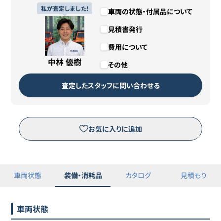
私が査定しました!
車両の状態・付属品について
見積書発行
費用について
中林 優樹
その他
査定したスタッフに問い合わせる
お気に入りに追加
車両状態
装備・消耗品
カタログ
見積もり
車両状態