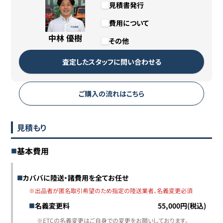
見積書発行
費用について
中林 優樹
その他
査定したスタッフに問い合わせる
ご購入の流れはこちら
見積もり
基本費用
カババに陸送・諸費用を全てお任せ
※出品者が匿名取引希望のため指定の陸送業者、名義変更必須
名義変更料
55,000円(税込)
※ETCの名義変更はご自身での変更をお願いしております。