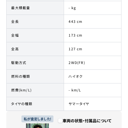
最大積載量
- kg
全長
443 cm
全幅
173 cm
全高
127 cm
駆動方式
2WD(FR)
燃料の種類
ハイオク
燃費(km/L)
- km/L
タイヤの種類
サマータイヤ
私が査定しました!
車両の状態・付属品について