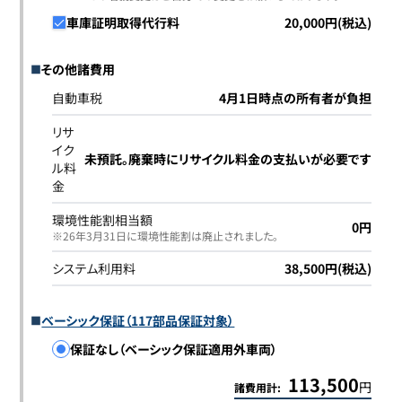
車庫証明取得代行料
20,000円(税込)
その他諸費用
自動車税
4月1日時点の所有者が負担
リサ
イク
未預託。廃棄時にリサイクル料金の支払いが必要です
ル料
金
環境性能割相当額
0円
※26年3月31日に環境性能割は廃止されました｡
システム利用料
38,500円(税込)
ベーシック保証（117部品保証対象）
保証なし（ベーシック保証適用外車両）
113,500
円
諸費用計: