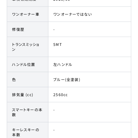
ワンオーナー車
ワンオーナーではない
修復歴
-
トランスミッショ
5MT
ン
ハンドル位置
左ハンドル
色
ブルー(全塗装)
排気量 (cc)
2560cc
スマートキーの本
-
数
キーレスキーの
-
本数