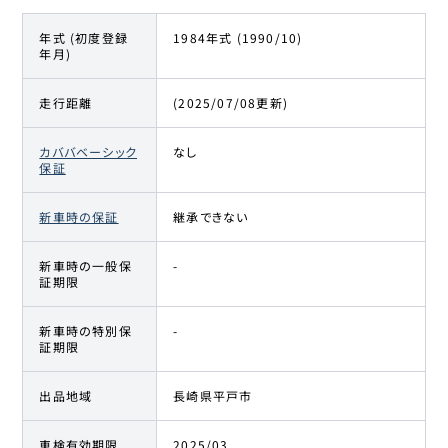
年式 (初度登録
1984年式 (1990/10)
年月)
走行距離
(2025/07/08更新)
カババベーシック
なし
保証
新車時の保証
継承できない
新車時の一般保
-
証期限
新車時の特別保
-
証期限
出品地域
長崎県平戸市
車検有効期限
2025/03