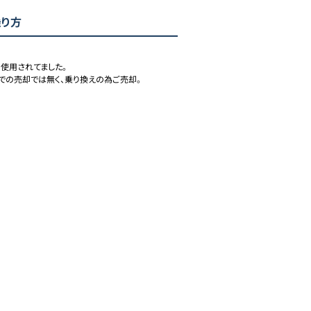
乗り方
使用されてました。

の売却では無く、乗り換えの為ご売却。
