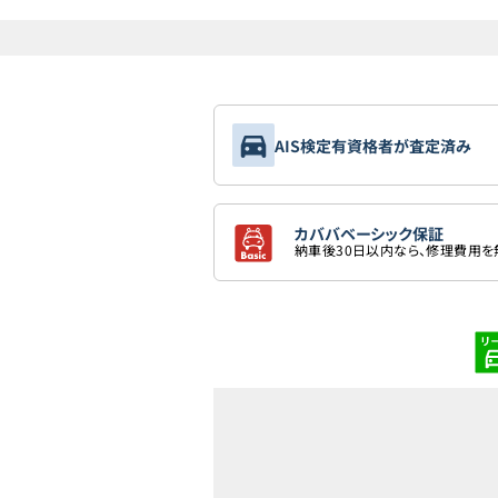
AIS検定有資格者が査定済み
カババベーシック保証
納車後30日以内なら、修理費用