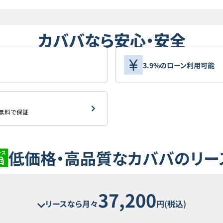
カババなら安心・安全
3.9%のローン利用可能
を無料で保証
低価格・高品質なカババのリー
37,200
リースなら月々
円(税込)