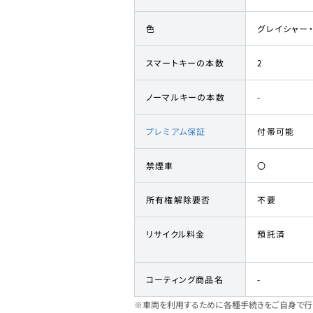
色
グレイシャー
スマートキーの本数
2
ノーマルキーの本数
-
プレミアム保証
付帯可能
禁煙車
〇
所有権解除要否
不要
リサイクル料金
預託済
コーティング商品名
-
※車両を利用するために各種手続きをご自身で行う