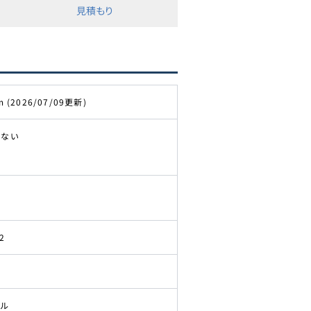
見積もり
m (2026/07/09更新)
きない
2
ドル