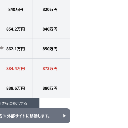
840万円
820
万円
2023
年式
5,000
km
854.2万円
840
万円
2023
年式
1.4
万km
862.1万円
850
万円
2023
年式
2.3
万km
884.4万円
873
万円
2023
年式
1.1
万km
888.6万円
880
万円
2023
年式
1.6
万km
をさらに表示する
899万円
880
万円
2023
年式
1.5
万km
る
※外部サイトに移動します。
912.1万円
888.8
万円
2023
年式
2.0
万km