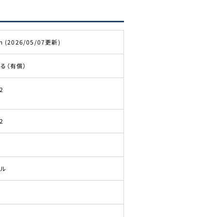
m (2026/05/07更新)
る（有償）
2
2
ドル