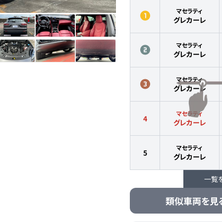
マセラティ
グレカーレ
マセラティ
グレカーレ
マセラティ
グレカーレ
マセラティ
4
グレカーレ
マセラティ
5
グレカーレ
一覧
マセラティ
6
グレカーレ
類似車両を見
マセラティ
7