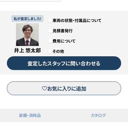
私が査定しました!
車両の状態・付属品について
見積書発行
費用について
井上 悠太郎
その他
査定したスタッフに問い合わせる
お気に入りに追加
装備・消耗品
カタログ