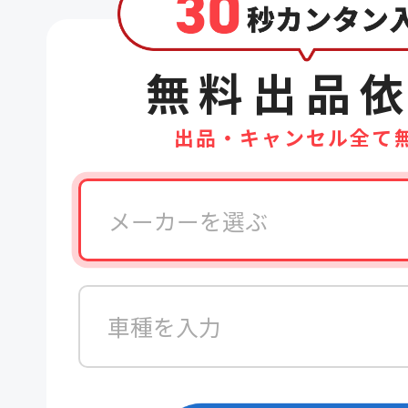
無料出品
出品・キャンセル全て
メーカーを選ぶ
車種を入力