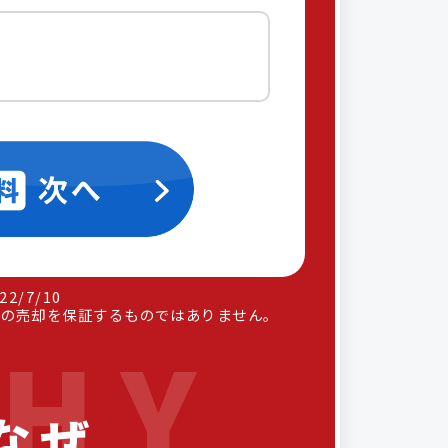
2/7/10
格での売却を保証するものではありません。
なぜ