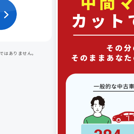
中間
カット
その分
のではありません。
そのままあなた