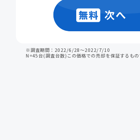
※調査期間：2022/6/28〜2022/7/10
N=45台(調査台数)この価格での売却を保証するも