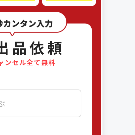
出品依頼
ャンセル全て無料
ぶ