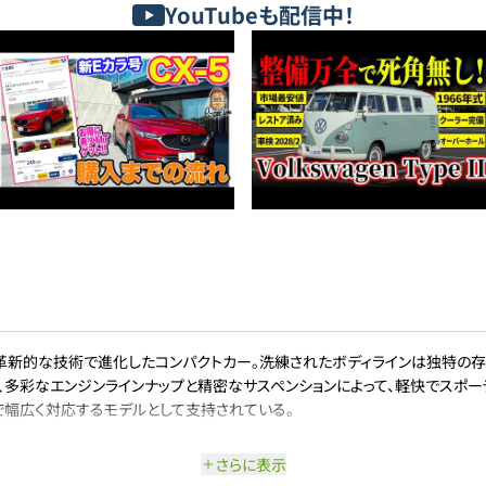
YouTubeも配信中！
革新的な技術で進化したコンパクトカー。洗練されたボディラインは独特の
、多彩なエンジンラインナップと精密なサスペンションによって、軽快でスポー
で幅広く対応するモデルとして支持されている。
さらに表示