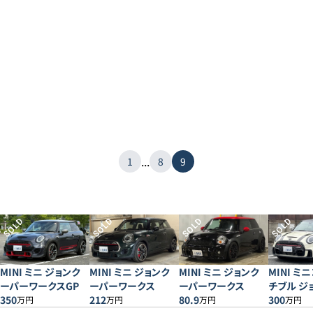
...
1
8
9
SOLD
SOLD
SOLD
SOLD
MINI ミニ ジョンク
MINI ミニ ジョンク
MINI ミニ ジョンク
MINI ミ
ーパーワークスGP
ーパーワークス
ーパーワークス
チブル ジ
350
212
80.9
ーワーク
300
万円
万円
万円
万円