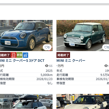
0
掲載終了
掲載終了
INI ミニ クーパーS 3ドア DCT
MINI ミニ クーパー
-
万円
66
万円
式
2025
年式
19
行距離
5,000
km
走行距離
9.5
万
検有効期限
2028/01/23
車検有効期限
2026/01/
復歴
なし
修復歴