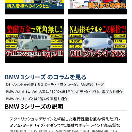
BMW
3シリーズ
のコラムを見る
Dセグメントを代表するスポーティさ際立つセダン BMW3シリーズ
BMWのおすすめの中古車は？【2024年】目的・ボディタイプ別に選び方を紹介
BMWのシリーズとは？違いや車種も紹介
BMW 3シリーズの説明
スタイリッシュなデザインと卓越した走行性能を兼ね備えたプレ
ミアム・ミッドサイズ・セダンです。精緻なボディラインと高品質な
塗装技術により、洗練された存在感を放ちます。走行性能におい