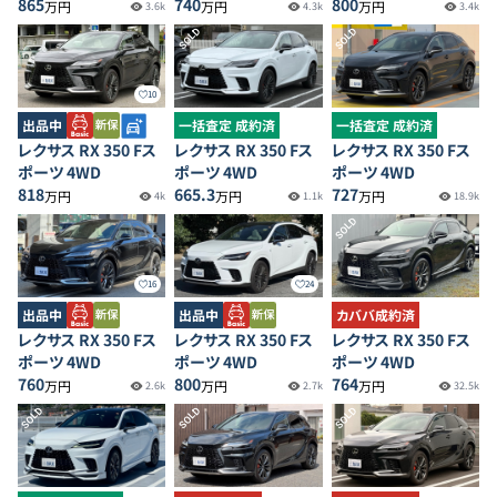
865
740
800
万円
万円
万円
3.6k
4.3k
3.4k
SOLD
SOLD
10
出品中
一括査定 成約済
一括査定 成約済
レクサス RX 350 Fス
レクサス RX 350 Fス
レクサス RX 350 Fス
ポーツ 4WD
ポーツ 4WD
ポーツ 4WD
818
665.3
727
万円
万円
万円
4k
1.1k
18.9k
SOLD
16
24
出品中
出品中
カババ成約済
レクサス RX 350 Fス
レクサス RX 350 Fス
レクサス RX 350 Fス
ポーツ 4WD
ポーツ 4WD
ポーツ 4WD
760
800
764
万円
万円
万円
2.6k
2.7k
32.5k
SOLD
SOLD
SOLD