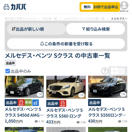
無料
30秒で出品申込
マイページ
車の個人売買ならカババ
>
中古車一覧
>
メルセデス・ベンツの中古車一覧
>
メルセデス・ベン
絞り込み検索
この条件の新着を受け取る
メルセデス・ベンツ Sクラス の中古車一覧
出品中
出品中のみ
4
6
5
出品中
出品中
出品中
メルセデス・ベンツ S
メルセデス・ベンツ S
メルセデス・ベンツ S
クラス S450d AMGラ
クラス S550ロング
クラス S560 ロング
インプラス
1,050
AMGライン
430
433
万円
万円
3.7k
7.5k
万円
3.6k