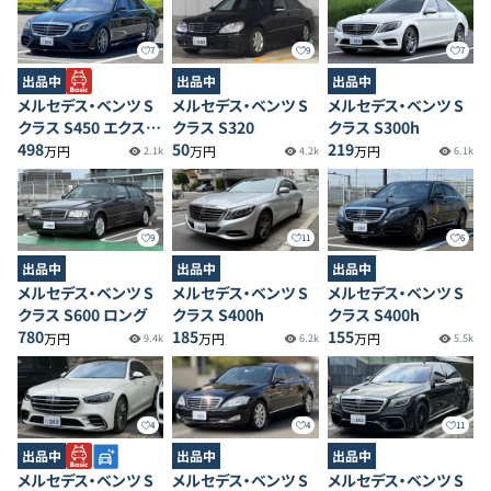
7
9
7
出品中
出品中
出品中
メルセデス・ベンツ S
メルセデス・ベンツ S
メルセデス・ベンツ S
クラス S450 エクスク
クラス S320
クラス S300h
ルーシブ AMGライン
498
50
219
万円
万円
万円
2.1k
4.2k
6.1k
プラス
9
11
6
出品中
出品中
出品中
メルセデス・ベンツ S
メルセデス・ベンツ S
メルセデス・ベンツ S
クラス S600 ロング
クラス S400h
クラス S400h
780
185
155
万円
万円
万円
9.4k
6.2k
5.5k
4
4
11
出品中
出品中
出品中
メルセデス・ベンツ S
メルセデス・ベンツ S
メルセデス・ベンツ S