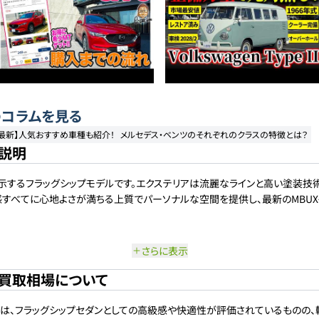
コラムを見る
年最新】人気おすすめ車種も紹介！
メルセデス・ベンツのそれぞれのクラスの特徴とは？
の説明
示するフラッグシップモデルです。エクステリアは流麗なラインと高い塗装技術
感すべてに心地よさが満ちる上質でパーソナルな空間を提供し、最新のMBUX
さらに表示
の買取相場について
相場は、フラッグシップセダンとしての高級感や快適性が評価されているものの