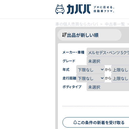
車の個人売買ならカババ
>
中古車一覧
メーカー・車種
グレード
年式
から
走行距離
から
ボディタイプ
この条件の新着を受け取る