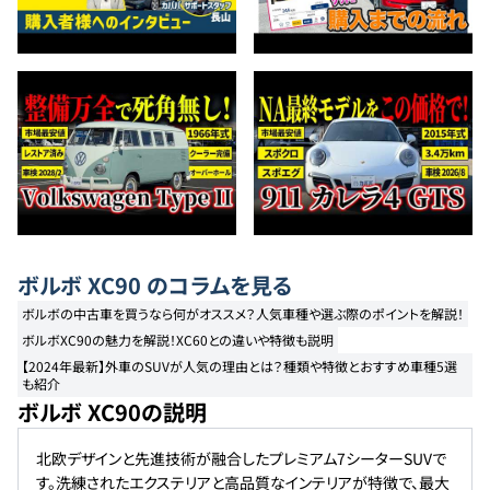
ボルボ
XC90
のコラムを見る
ボルボの中古車を買うなら何がオススメ？人気車種や選ぶ際のポイントを解説！
ボルボXC90の魅力を解説！XC60との違いや特徴も説明
【2024年最新】外車のSUVが人気の理由とは？種類や特徴とおすすめ車種5選
も紹介
ボルボ XC90の説明
北欧デザインと先進技術が融合したプレミアム7シーターSUVで
す。洗練されたエクステリアと高品質なインテリアが特徴で、最大